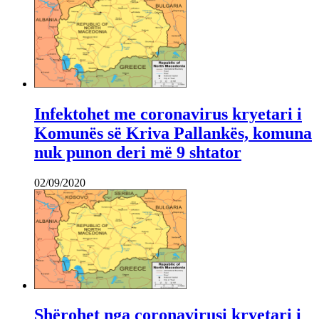
Infektohet me coronavirus kryetari i
Komunës së Kriva Pallankës, komuna
nuk punon deri më 9 shtator
02/09/2020
Shërohet nga coronavirusi kryetari i