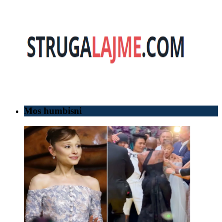
Mos humbisni