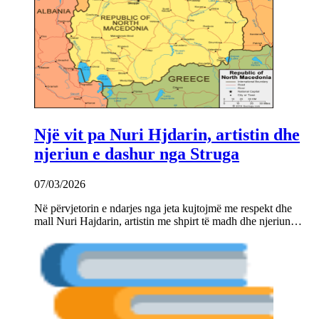
Një vit pa Nuri Hjdarin, artistin dhe
njeriun e dashur nga Struga
07/03/2026
Në përvjetorin e ndarjes nga jeta kujtojmë me respekt dhe
mall Nuri Hajdarin, artistin me shpirt të madh dhe njeriun…