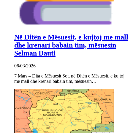
Në Ditën e Mësuesit, e kujtoj me mall
dhe krenari babain tim, mësuesin
Selman Dauti
06/03/2026
7 Mars – Dita e Mësuesit Sot, në Ditën e Mësuesit, e kujtoj
me mall dhe krenari babain tim, mësuesin…