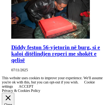
Diddy feston 56-vjetorin në burg, si e
kaloi ditëlindjen reperi me shokët e
qelisë
07/11/2025
This website uses cookies to improve your experience. We'll assume
you're ok with this, but you can opt-out if you wish.
Cookie
settings
ACCEPT
Privacy & Cookies Policy
Close