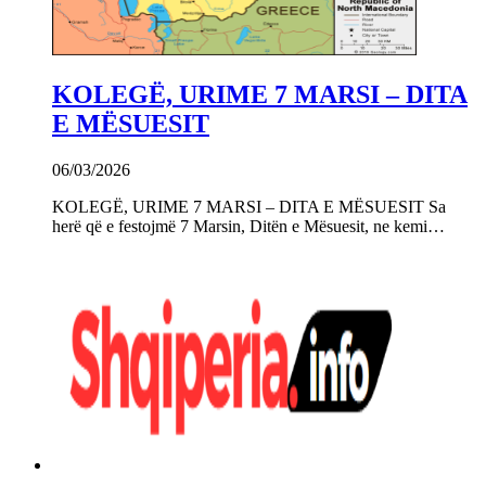
KOLEGË, URIME 7 MARSI – DITA
E MËSUESIT
06/03/2026
KOLEGË, URIME 7 MARSI – DITA E MËSUESIT Sa
herë që e festojmë 7 Marsin, Ditën e Mësuesit, ne kemi…