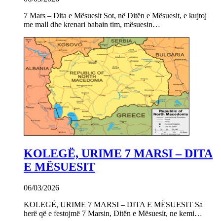
7 Mars – Dita e Mësuesit Sot, në Ditën e Mësuesit, e kujtoj
me mall dhe krenari babain tim, mësuesin…
KOLEGË, URIME 7 MARSI – DITA
E MËSUESIT
06/03/2026
KOLEGË, URIME 7 MARSI – DITA E MËSUESIT Sa
herë që e festojmë 7 Marsin, Ditën e Mësuesit, ne kemi…