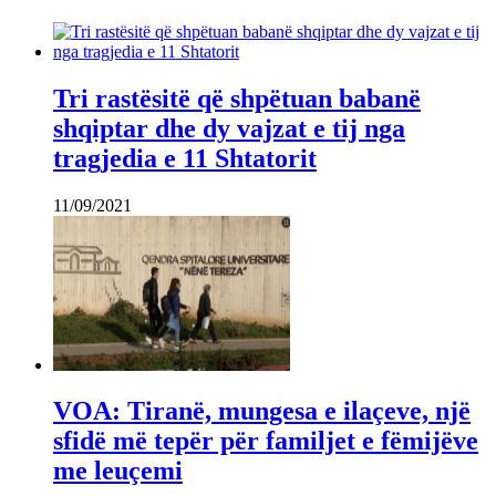
Tri rastësitë që shpëtuan babanë
shqiptar dhe dy vajzat e tij nga
tragjedia e 11 Shtatorit
11/09/2021
VOA: Tiranë, mungesa e ilaçeve, një
sfidë më tepër për familjet e fëmijëve
me leuçemi