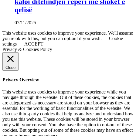
kaloi ditëlindjen reperi me shokët e
qelisë
07/11/2025
This website uses cookies to improve your experience. We'll assume
you're ok with this, but you can opt-out if you wish.
Cookie
settings
ACCEPT
Privacy & Cookies Policy
Close
Privacy Overview
This website uses cookies to improve your experience while you
navigate through the website. Out of these cookies, the cookies that
are categorized as necessary are stored on your browser as they are
essential for the working of basic functionalities of the website. We
also use third-party cookies that help us analyze and understand how
you use this website. These cookies will be stored in your browser
only with your consent. You also have the option to opt-out of these
cookies. But opting out of some of these cookies may have an effect
on your browsing experience.