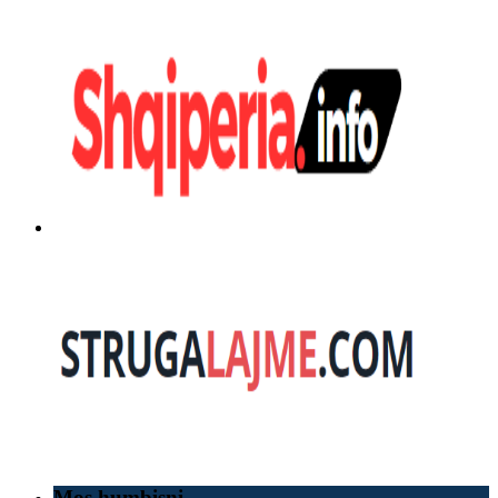
Mos humbisni