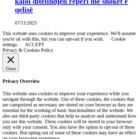
kaloi ditëlindjen reperi me shokët e
qelisë
07/11/2025
This website uses cookies to improve your experience. We'll assume
you're ok with this, but you can opt-out if you wish.
Cookie
settings
ACCEPT
Privacy & Cookies Policy
Close
Privacy Overview
This website uses cookies to improve your experience while you
navigate through the website. Out of these cookies, the cookies that
are categorized as necessary are stored on your browser as they are
essential for the working of basic functionalities of the website. We
also use third-party cookies that help us analyze and understand how
you use this website. These cookies will be stored in your browser
only with your consent. You also have the option to opt-out of these
cookies. But opting out of some of these cookies may have an effect
on your browsing experience.