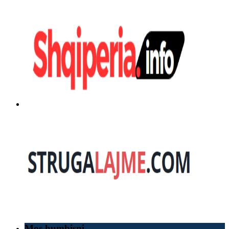
Mos humbisni