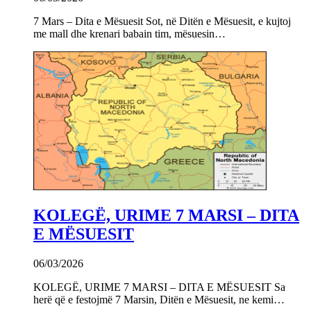
7 Mars – Dita e Mësuesit Sot, në Ditën e Mësuesit, e kujtoj
me mall dhe krenari babain tim, mësuesin…
KOLEGË, URIME 7 MARSI – DITA
E MËSUESIT
06/03/2026
KOLEGË, URIME 7 MARSI – DITA E MËSUESIT Sa
herë që e festojmë 7 Marsin, Ditën e Mësuesit, ne kemi…