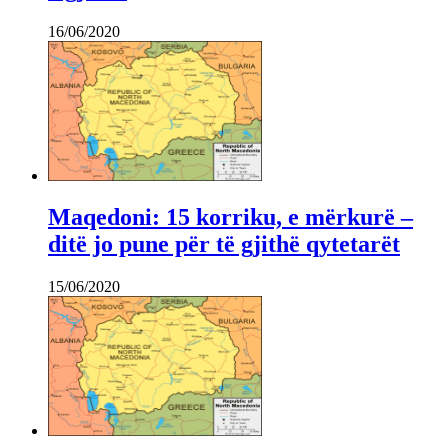
16/06/2020
Maqedoni: 15 korriku, e mërkurë –
ditë jo pune për të gjithë qytetarët
15/06/2020