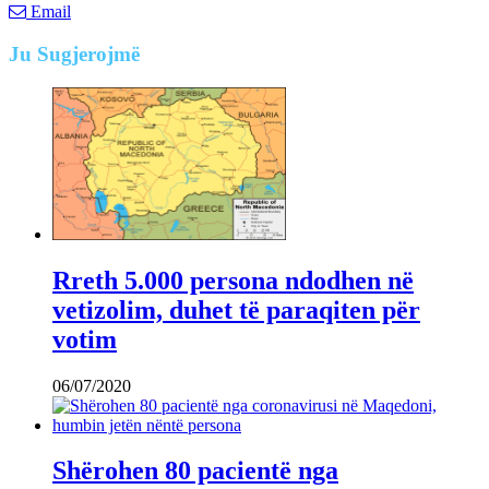
Email
Ju
Sugjerojmë
Rreth 5.000 persona ndodhen në
vetizolim, duhet të paraqiten për
votim
06/07/2020
Shërohen 80 pacientë nga