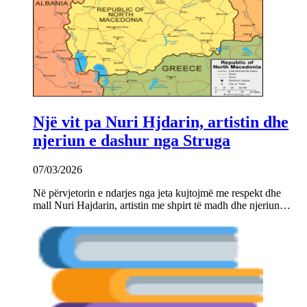
Një vit pa Nuri Hjdarin, artistin dhe
njeriun e dashur nga Struga
07/03/2026
Në përvjetorin e ndarjes nga jeta kujtojmë me respekt dhe
mall Nuri Hajdarin, artistin me shpirt të madh dhe njeriun…