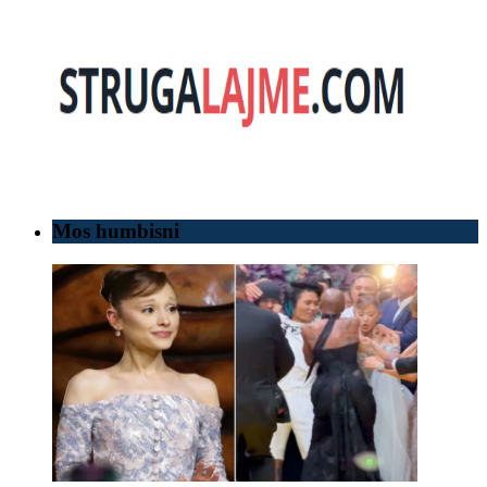
Mos humbisni