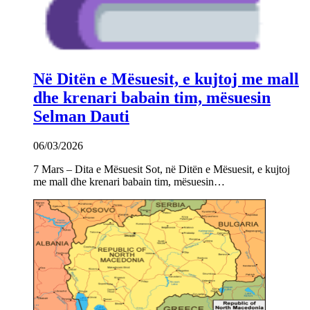
Në Ditën e Mësuesit, e kujtoj me mall
dhe krenari babain tim, mësuesin
Selman Dauti
06/03/2026
7 Mars – Dita e Mësuesit Sot, në Ditën e Mësuesit, e kujtoj
me mall dhe krenari babain tim, mësuesin…