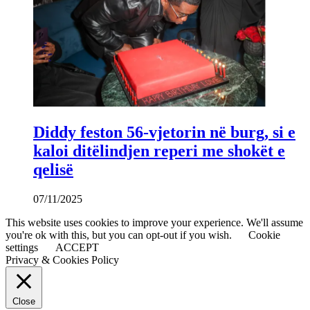
Diddy feston 56-vjetorin në burg, si e
kaloi ditëlindjen reperi me shokët e
qelisë
07/11/2025
This website uses cookies to improve your experience. We'll assume
you're ok with this, but you can opt-out if you wish.
Cookie
settings
ACCEPT
Privacy & Cookies Policy
Close