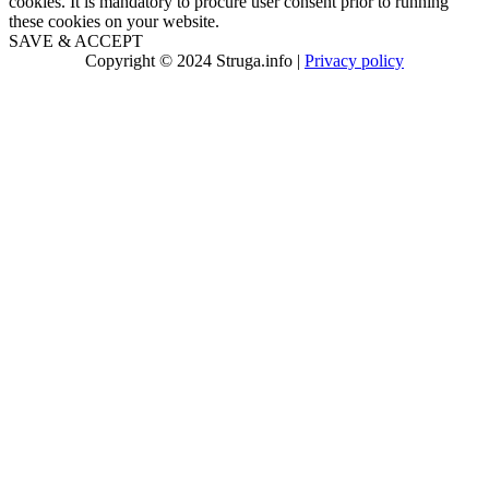
cookies. It is mandatory to procure user consent prior to running
these cookies on your website.
SAVE & ACCEPT
Copyright © 2024 Struga.info |
Privacy policy