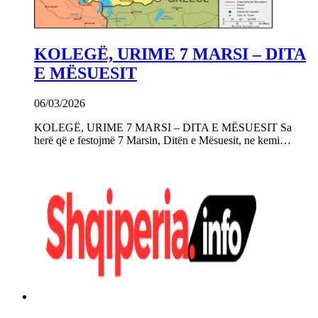
KOLEGË, URIME 7 MARSI – DITA
E MËSUESIT
06/03/2026
KOLEGË, URIME 7 MARSI – DITA E MËSUESIT Sa
herë që e festojmë 7 Marsin, Ditën e Mësuesit, ne kemi…