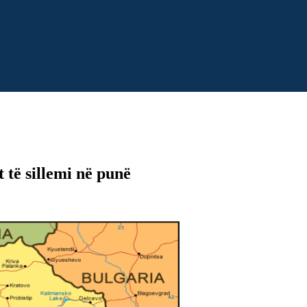
 të sillemi në punë