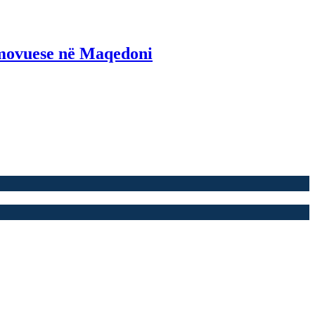
omovuese në Maqedoni