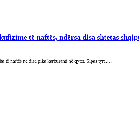
fizime të naftës, ndërsa disa shtetas shqip
 të naftës në disa pika karburanti në qytet. Sipas tyre,…