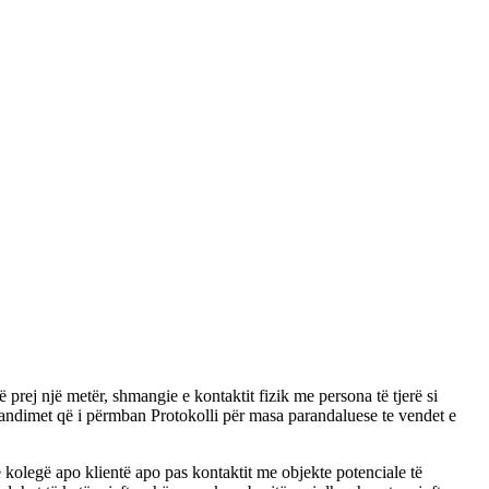
prej një metër, shmangie e kontaktit fizik me persona të tjerë si
andimet që i përmban Protokolli për masa parandaluese te vendet e
kolegë apo klientë apo pas kontaktit me objekte potenciale të