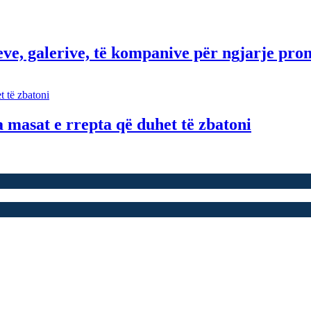
eve, galerive, të kompanive për ngjarje pr
a masat e rrepta që duhet të zbatoni