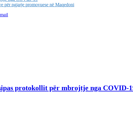
ive për ngjarje promovuese në Maqedoni
mail
sipas protokollit për mbrojtje nga COVID-1