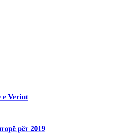
 e Veriut
uropë për 2019