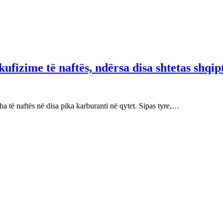
fizime të naftës, ndërsa disa shtetas shqip
 të naftës në disa pika karburanti në qytet. Sipas tyre,…