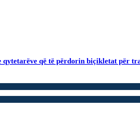
qytetarëve që të përdorin biçikletat për tr