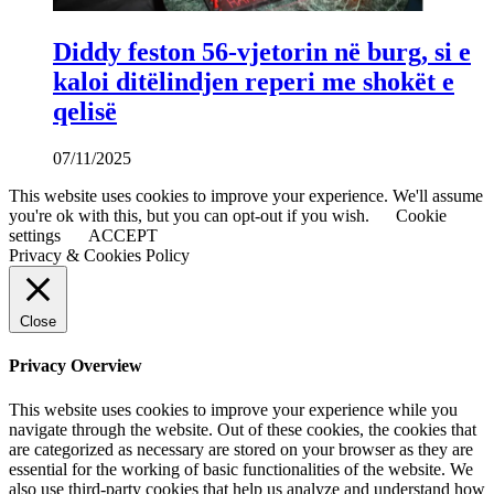
Diddy feston 56-vjetorin në burg, si e
kaloi ditëlindjen reperi me shokët e
qelisë
07/11/2025
This website uses cookies to improve your experience. We'll assume
you're ok with this, but you can opt-out if you wish.
Cookie
settings
ACCEPT
Privacy & Cookies Policy
Close
Privacy Overview
This website uses cookies to improve your experience while you
navigate through the website. Out of these cookies, the cookies that
are categorized as necessary are stored on your browser as they are
essential for the working of basic functionalities of the website. We
also use third-party cookies that help us analyze and understand how