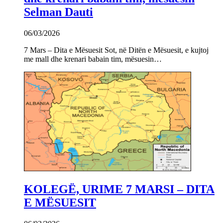
Selman Dauti
06/03/2026
7 Mars – Dita e Mësuesit Sot, në Ditën e Mësuesit, e kujtoj
me mall dhe krenari babain tim, mësuesin…
KOLEGË, URIME 7 MARSI – DITA
E MËSUESIT