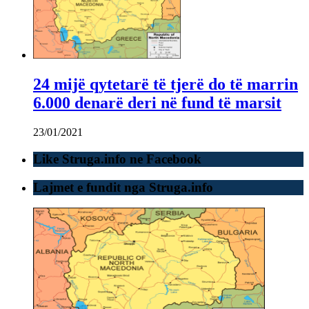
24 mijë qytetarë të tjerë do të marrin
6.000 denarë deri në fund të marsit
23/01/2021
Like Struga.info ne Facebook
Lajmet e fundit nga Struga.info