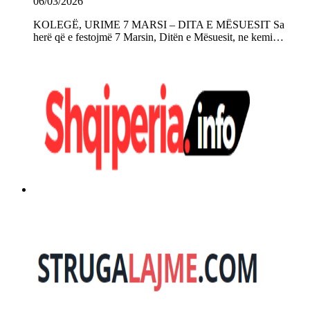
06/03/2026
KOLEGË, URIME 7 MARSI – DITA E MËSUESIT Sa
herë që e festojmë 7 Marsin, Ditën e Mësuesit, ne kemi…