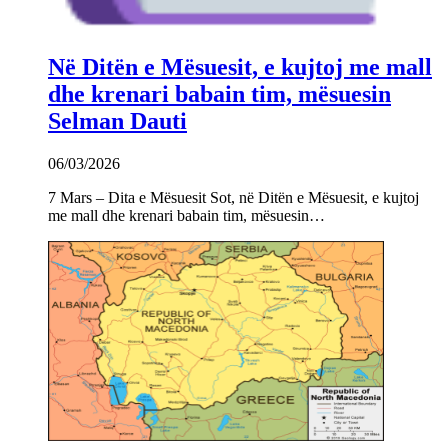
Në Ditën e Mësuesit, e kujtoj me mall
dhe krenari babain tim, mësuesin
Selman Dauti
06/03/2026
7 Mars – Dita e Mësuesit Sot, në Ditën e Mësuesit, e kujtoj
me mall dhe krenari babain tim, mësuesin…