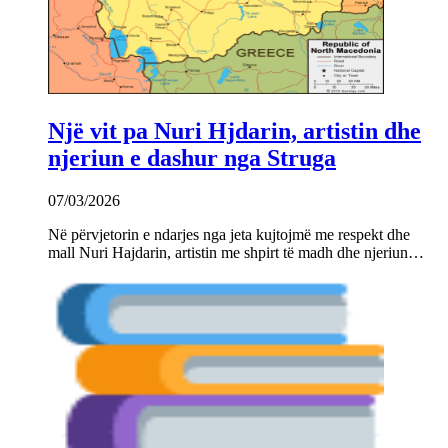
Një vit pa Nuri Hjdarin, artistin dhe
njeriun e dashur nga Struga
07/03/2026
Në përvjetorin e ndarjes nga jeta kujtojmë me respekt dhe
mall Nuri Hajdarin, artistin me shpirt të madh dhe njeriun…