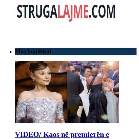
Mos humbisni
VIDEO/ Kaos në premierën e