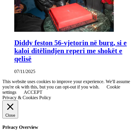
Diddy feston 56-vjetorin në burg, si e
kaloi ditëlindjen reperi me shokët e
qelisë
07/11/2025
This website uses cookies to improve your experience. We'll assume
you're ok with this, but you can opt-out if you wish.
Cookie
settings
ACCEPT
Privacy & Cookies Policy
Close
Privacy Overview