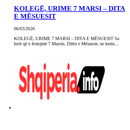
KOLEGË, URIME 7 MARSI – DITA
E MËSUESIT
06/03/2026
KOLEGË, URIME 7 MARSI – DITA E MËSUESIT Sa
herë që e festojmë 7 Marsin, Ditën e Mësuesit, ne kemi…