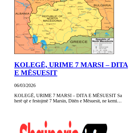
KOLEGË, URIME 7 MARSI – DITA
E MËSUESIT
06/03/2026
KOLEGË, URIME 7 MARSI – DITA E MËSUESIT Sa
herë që e festojmë 7 Marsin, Ditën e Mësuesit, ne kemi…