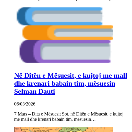
Në Ditën e Mësuesit, e kujtoj me mall
dhe krenari babain tim, mësuesin
Selman Dauti
06/03/2026
7 Mars – Dita e Mësuesit Sot, në Ditën e Mësuesit, e kujtoj
me mall dhe krenari babain tim, mësuesin…