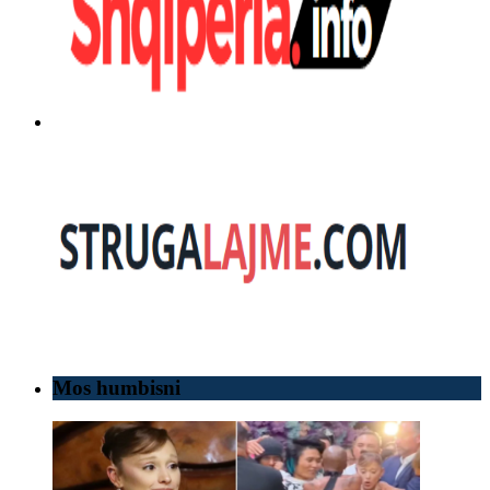
Mos humbisni