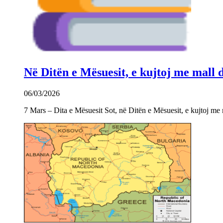
Në Ditën e Mësuesit, e kujtoj me mall
06/03/2026
7 Mars – Dita e Mësuesit Sot, në Ditën e Mësuesit, e kujtoj m