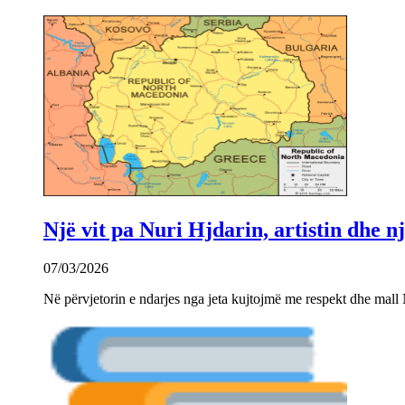
Një vit pa Nuri Hjdarin, artistin dhe 
07/03/2026
Në përvjetorin e ndarjes nga jeta kujtojmë me respekt dhe mall 