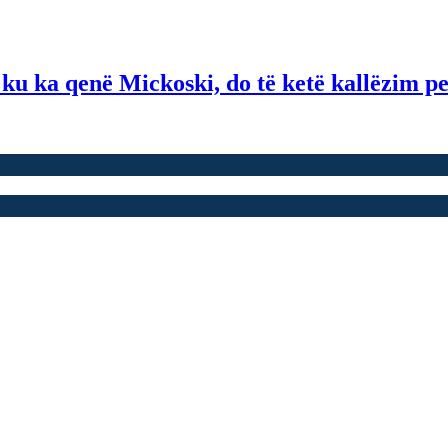
ë ku ka qenë Mickoski, do të ketë kallëzim p