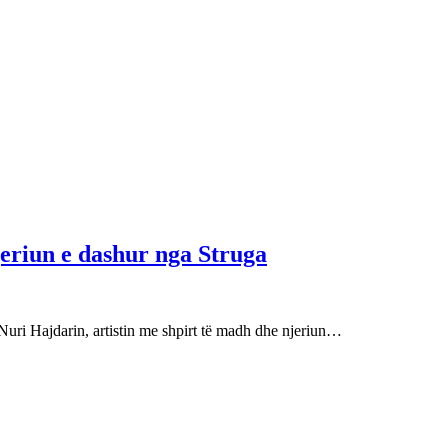
njeriun e dashur nga Struga
Nuri Hajdarin, artistin me shpirt të madh dhe njeriun…