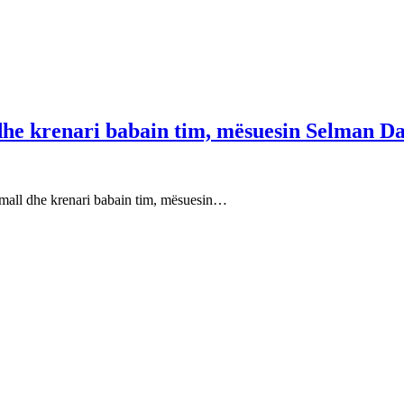
 dhe krenari babain tim, mësuesin Selman Da
e mall dhe krenari babain tim, mësuesin…