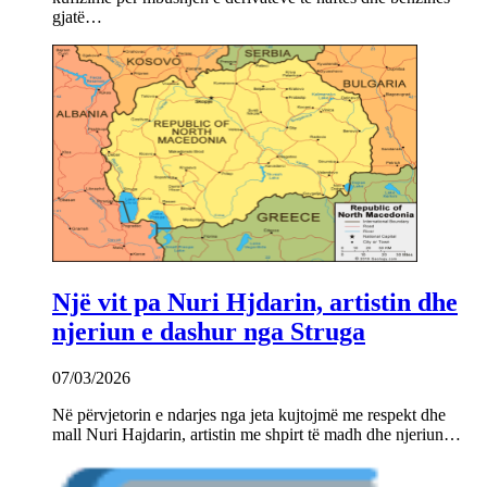
gjatë…
Një vit pa Nuri Hjdarin, artistin dhe
njeriun e dashur nga Struga
07/03/2026
Në përvjetorin e ndarjes nga jeta kujtojmë me respekt dhe
mall Nuri Hajdarin, artistin me shpirt të madh dhe njeriun…