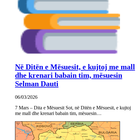
Në Ditën e Mësuesit, e kujtoj me mall
dhe krenari babain tim, mësuesin
Selman Dauti
06/03/2026
7 Mars – Dita e Mësuesit Sot, në Ditën e Mësuesit, e kujtoj
me mall dhe krenari babain tim, mësuesin…