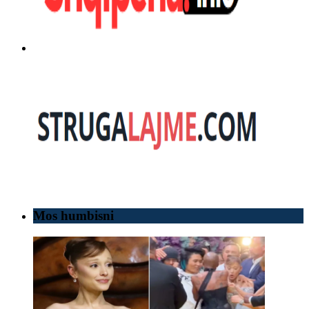
Mos humbisni