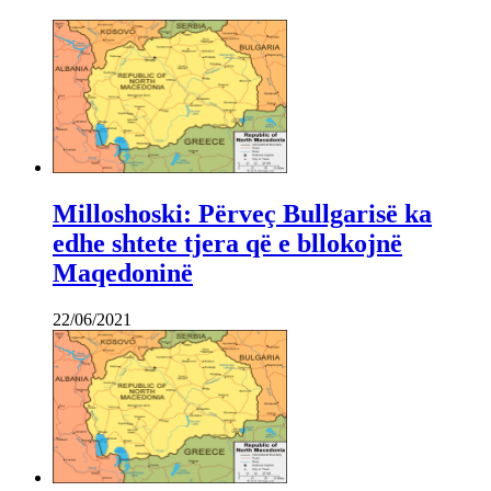
Milloshoski: Përveç Bullgarisë ka
edhe shtete tjera që e bllokojnë
Maqedoninë
22/06/2021