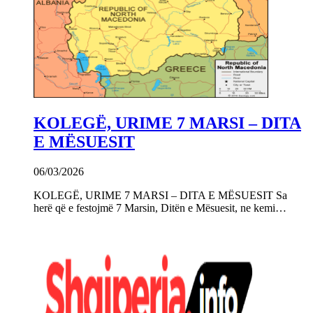
KOLEGË, URIME 7 MARSI – DITA
E MËSUESIT
06/03/2026
KOLEGË, URIME 7 MARSI – DITA E MËSUESIT Sa
herë që e festojmë 7 Marsin, Ditën e Mësuesit, ne kemi…