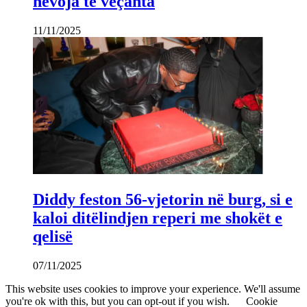
nevoja të veçanta
11/11/2025
Diddy feston 56-vjetorin në burg, si e
kaloi ditëlindjen reperi me shokët e
qelisë
07/11/2025
This website uses cookies to improve your experience. We'll assume
you're ok with this, but you can opt-out if you wish.
Cookie