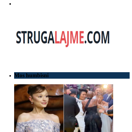
Mos humbisni