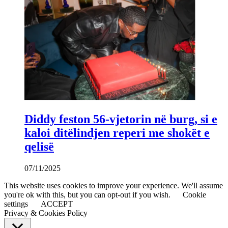
Diddy feston 56-vjetorin në burg, si e
kaloi ditëlindjen reperi me shokët e
qelisë
07/11/2025
This website uses cookies to improve your experience. We'll assume
you're ok with this, but you can opt-out if you wish.
Cookie
settings
ACCEPT
Privacy & Cookies Policy