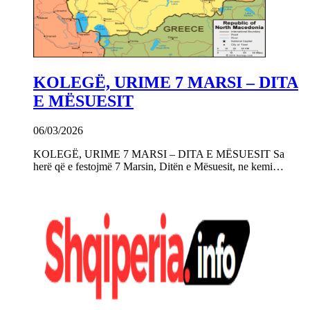
KOLEGË, URIME 7 MARSI – DITA
E MËSUESIT
06/03/2026
KOLEGË, URIME 7 MARSI – DITA E MËSUESIT Sa
herë që e festojmë 7 Marsin, Ditën e Mësuesit, ne kemi…