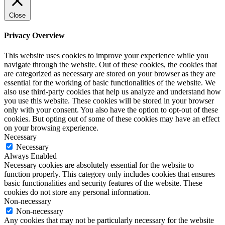
Close
Privacy Overview
This website uses cookies to improve your experience while you
navigate through the website. Out of these cookies, the cookies that
are categorized as necessary are stored on your browser as they are
essential for the working of basic functionalities of the website. We
also use third-party cookies that help us analyze and understand how
you use this website. These cookies will be stored in your browser
only with your consent. You also have the option to opt-out of these
cookies. But opting out of some of these cookies may have an effect
on your browsing experience.
Necessary
Necessary
Always Enabled
Necessary cookies are absolutely essential for the website to
function properly. This category only includes cookies that ensures
basic functionalities and security features of the website. These
cookies do not store any personal information.
Non-necessary
Non-necessary
Any cookies that may not be particularly necessary for the website