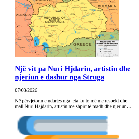
Një vit pa Nuri Hjdarin, artistin dhe
njeriun e dashur nga Struga
07/03/2026
Në përvjetorin e ndarjes nga jeta kujtojmë me respekt dhe
mall Nuri Hajdarin, artistin me shpirt të madh dhe njeriun…