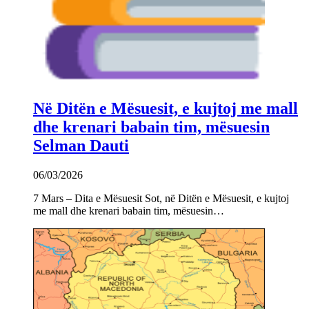
Në Ditën e Mësuesit, e kujtoj me mall
dhe krenari babain tim, mësuesin
Selman Dauti
06/03/2026
7 Mars – Dita e Mësuesit Sot, në Ditën e Mësuesit, e kujtoj
me mall dhe krenari babain tim, mësuesin…