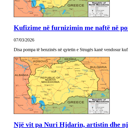
Kufizime në furnizimin me naftë në po
07/03/2026
Disa pompa të benzinës në qytetin e Strugës kanë vendosur kuf
Një vit pa Nuri Hjdarin, artistin dhe 