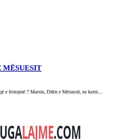
E MËSUESIT
festojmë 7 Marsin, Ditën e Mësuesit, ne kemi…