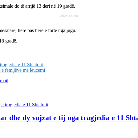
simale do të arrijë 13 deri në 19 gradë.
Advertisement
mesatare, herë pas here e fortë nga jugu.
18 gradë.
tragjedia e 11 Shtatorit
t e fëmijëve me leuçemi
mail
r dhe dy vajzat e tij nga tragjedia e 11 Sht