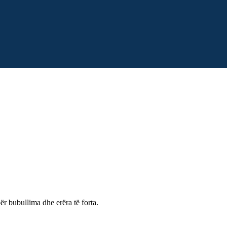
r bubullima dhe erëra të forta.