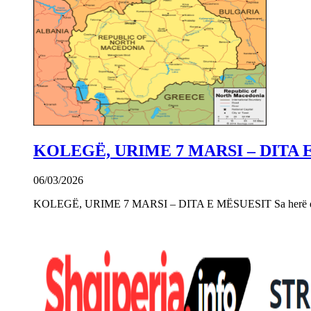
KOLEGË, URIME 7 MARSI – DITA 
06/03/2026
KOLEGË, URIME 7 MARSI – DITA E MËSUESIT Sa herë që e 