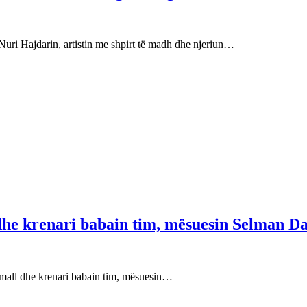
Nuri Hajdarin, artistin me shpirt të madh dhe njeriun…
 dhe krenari babain tim, mësuesin Selman Da
e mall dhe krenari babain tim, mësuesin…