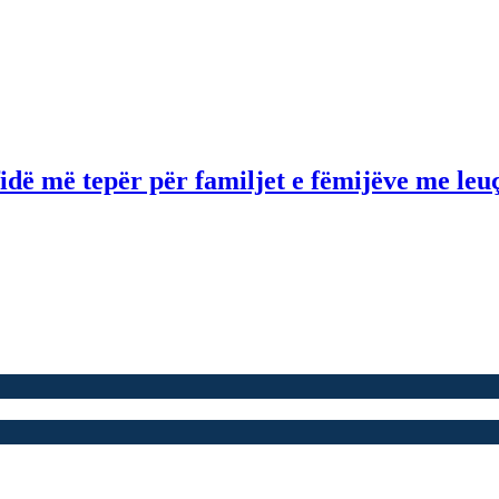
idë më tepër për familjet e fëmijëve me le