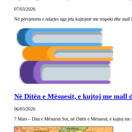
07/03/2026
Në përvjetorin e ndarjes nga jeta kujtojmë me respekt dhe mall 
Në Ditën e Mësuesit, e kujtoj me mall
06/03/2026
7 Mars – Dita e Mësuesit Sot, në Ditën e Mësuesit, e kujtoj m