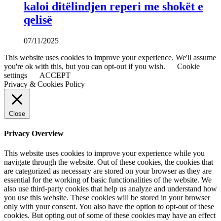
kaloi ditëlindjen reperi me shokët e
qelisë
07/11/2025
This website uses cookies to improve your experience. We'll assume
you're ok with this, but you can opt-out if you wish.
Cookie
settings
ACCEPT
Privacy & Cookies Policy
Close
Privacy Overview
This website uses cookies to improve your experience while you
navigate through the website. Out of these cookies, the cookies that
are categorized as necessary are stored on your browser as they are
essential for the working of basic functionalities of the website. We
also use third-party cookies that help us analyze and understand how
you use this website. These cookies will be stored in your browser
only with your consent. You also have the option to opt-out of these
cookies. But opting out of some of these cookies may have an effect