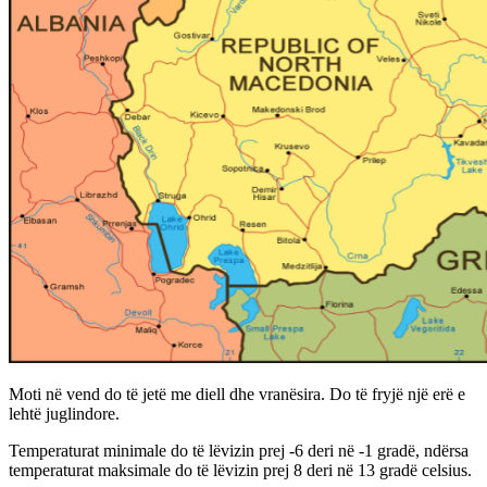
Moti në vend do të jetë me diell dhe vranësira. Do të fryjë një erë e
lehtë juglindore.
Temperaturat minimale do të lëvizin prej -6 deri në -1 gradë, ndërsa
temperaturat maksimale do të lëvizin prej 8 deri në 13 gradë celsius.