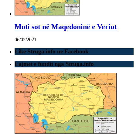
Moti sot në Maqedoninë e Veriut
06/02/2021
Like Struga.info ne Facebook
Lajmet e fundit nga Struga.info