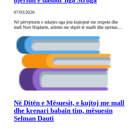
07/03/2026
Në përvjetorin e ndarjes nga jeta kujtojmë me respekt dhe
mall Nuri Hajdarin, artistin me shpirt të madh dhe njeriun…
Në Ditën e Mësuesit, e kujtoj me mall
dhe krenari babain tim, mësuesin
Selman Dauti