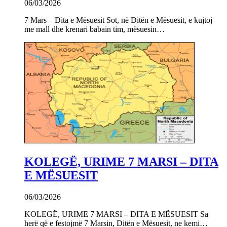
06/03/2026
7 Mars – Dita e Mësuesit Sot, në Ditën e Mësuesit, e kujtoj
me mall dhe krenari babain tim, mësuesin…
KOLEGË, URIME 7 MARSI – DITA
E MËSUESIT
06/03/2026
KOLEGË, URIME 7 MARSI – DITA E MËSUESIT Sa
herë që e festojmë 7 Marsin, Ditën e Mësuesit, ne kemi…