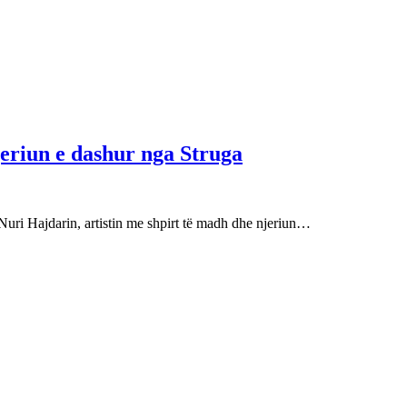
njeriun e dashur nga Struga
Nuri Hajdarin, artistin me shpirt të madh dhe njeriun…