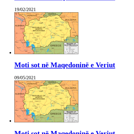
19/02/2021
Moti sot në Maqedoninë e Veriut
09/05/2021
Moti sot në Maqedoninë e Veriut