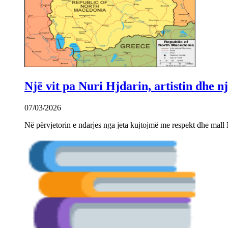
Një vit pa Nuri Hjdarin, artistin dhe 
07/03/2026
Në përvjetorin e ndarjes nga jeta kujtojmë me respekt dhe mall 