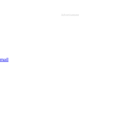
Advertisement
mail