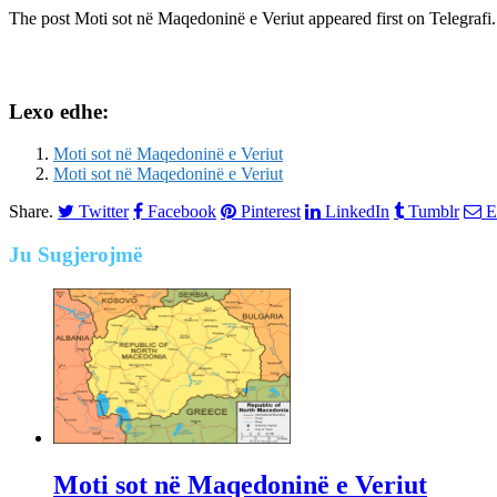
The post
Moti sot në Maqedoninë e Veriut
appeared first on
Telegrafi
.
Lexo edhe:
Moti sot në Maqedoninë e Veriut
Moti sot në Maqedoninë e Veriut
Share.
Twitter
Facebook
Pinterest
LinkedIn
Tumblr
E
Ju
Sugjerojmë
Moti sot në Maqedoninë e Veriut