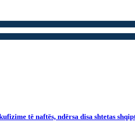
fizime të naftës, ndërsa disa shtetas shqip