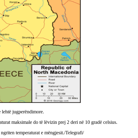
 e lehtë jugperëndimore.
turat maksimale do të lëvizin prej 2 deri në 10 gradë celsius.
ë ngriten temperaturat e mëngjesit./Telegrafi/