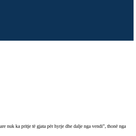
re nuk ka pritje të gjata për hyrje dhe dalje nga vendi”, thonë nga