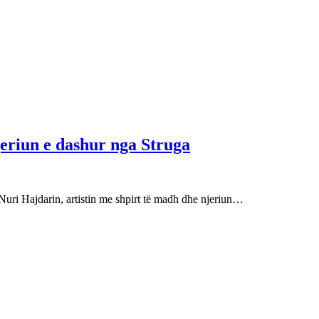
njeriun e dashur nga Struga
Nuri Hajdarin, artistin me shpirt të madh dhe njeriun…