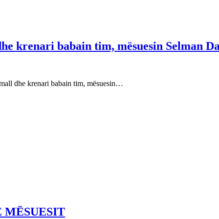
 dhe krenari babain tim, mësuesin Selman Da
e mall dhe krenari babain tim, mësuesin…
E MËSUESIT