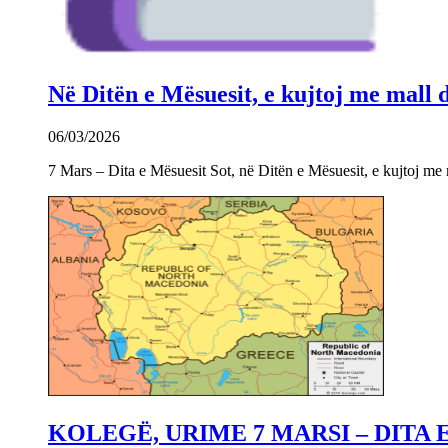
Në Ditën e Mësuesit, e kujtoj me mall
06/03/2026
7 Mars – Dita e Mësuesit Sot, në Ditën e Mësuesit, e kujtoj m
KOLEGË, URIME 7 MARSI – DITA 