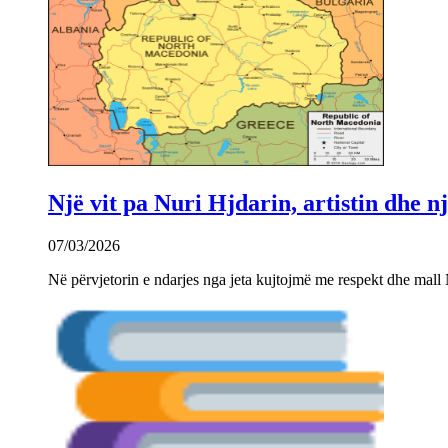
Një vit pa Nuri Hjdarin, artistin dhe 
07/03/2026
Në përvjetorin e ndarjes nga jeta kujtojmë me respekt dhe mall 