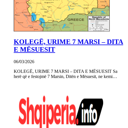
KOLEGË, URIME 7 MARSI – DITA
E MËSUESIT
06/03/2026
KOLEGË, URIME 7 MARSI – DITA E MËSUESIT Sa
herë që e festojmë 7 Marsin, Ditën e Mësuesit, ne kemi…