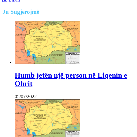
Ju
Sugjerojmë
Humb jetën një person në Liqenin e
Ohrit
05/07/2022