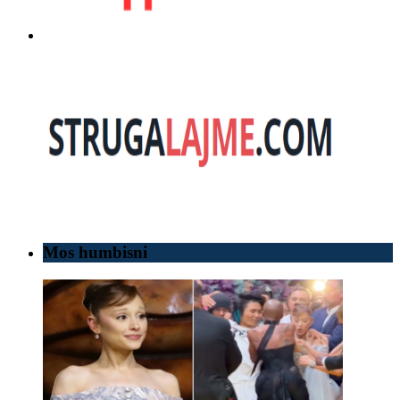
Mos humbisni