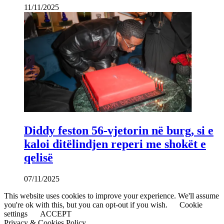
11/11/2025
Diddy feston 56-vjetorin në burg, si e
kaloi ditëlindjen reperi me shokët e
qelisë
07/11/2025
This website uses cookies to improve your experience. We'll assume
you're ok with this, but you can opt-out if you wish.
Cookie
settings
ACCEPT
Privacy & Cookies Policy