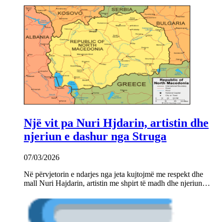
Një vit pa Nuri Hjdarin, artistin dhe
njeriun e dashur nga Struga
07/03/2026
Në përvjetorin e ndarjes nga jeta kujtojmë me respekt dhe
mall Nuri Hajdarin, artistin me shpirt të madh dhe njeriun…