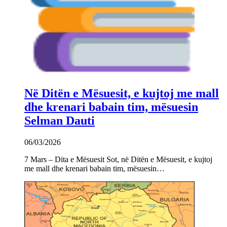
Në Ditën e Mësuesit, e kujtoj me mall
dhe krenari babain tim, mësuesin
Selman Dauti
06/03/2026
7 Mars – Dita e Mësuesit Sot, në Ditën e Mësuesit, e kujtoj
me mall dhe krenari babain tim, mësuesin…