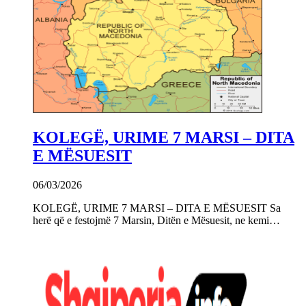
KOLEGË, URIME 7 MARSI – DITA
E MËSUESIT
06/03/2026
KOLEGË, URIME 7 MARSI – DITA E MËSUESIT Sa
herë që e festojmë 7 Marsin, Ditën e Mësuesit, ne kemi…