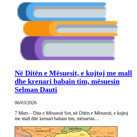
Në Ditën e Mësuesit, e kujtoj me mall
dhe krenari babain tim, mësuesin
Selman Dauti
06/03/2026
7 Mars – Dita e Mësuesit Sot, në Ditën e Mësuesit, e kujtoj
me mall dhe krenari babain tim, mësuesin…