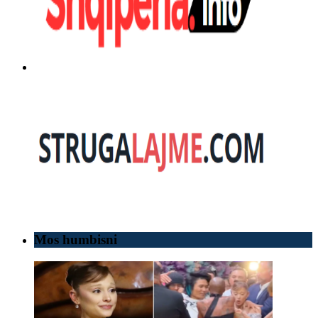
Mos humbisni