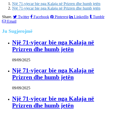
Një 71-vjeçar bie nga Kalaja në Prizren dhe humb jetën
Një 71-vjeçar bie nga Kalaja në Prizren dhe humb jetën
Share.
Twitter
Facebook
Pinterest
LinkedIn
Tumblr
Email
Ju
Sugjerojmë
Një 71-vjeçar bie nga Kalaja në
Prizren dhe humb jetën
09/09/2025
Një 71-vjeçar bie nga Kalaja në
Prizren dhe humb jetën
09/09/2025
Një 71-vjeçar bie nga Kalaja në
Prizren dhe humb jetën