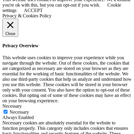
you're ok with this, but you can opt-out if you wish.
Cookie
settings
ACCEPT
Privacy & Cookies Policy
Close
Privacy Overview
This website uses cookies to improve your experience while you
navigate through the website. Out of these cookies, the cookies that
are categorized as necessary are stored on your browser as they are
essential for the working of basic functionalities of the website. We
also use third-party cookies that help us analyze and understand how
you use this website. These cookies will be stored in your browser
only with your consent. You also have the option to opt-out of these
cookies. But opting out of some of these cookies may have an effect
on your browsing experience.
Necessary
Necessary
Always Enabled
Necessary cookies are absolutely essential for the website to
function properly. This category only includes cookies that ensures
basic functionalities and security features of the website. These