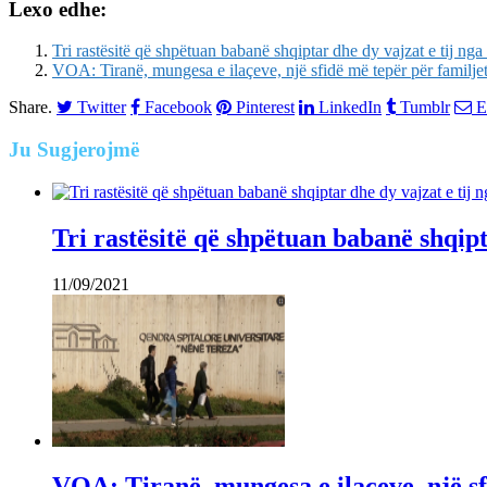
Lexo edhe:
Tri rastësitë që shpëtuan babanë shqiptar dhe dy vajzat e tij nga 
VOA: Tiranë, mungesa e ilaçeve, një sfidë më tepër për familje
Share.
Twitter
Facebook
Pinterest
LinkedIn
Tumblr
E
Ju
Sugjerojmë
Tri rastësitë që shpëtuan babanë shqipta
11/09/2021
VOA: Tiranë, mungesa e ilaçeve, një sf