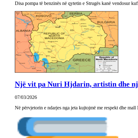
Disa pompa të benzinës në qytetin e Strugës kanë vendosur kuf
Një vit pa Nuri Hjdarin, artistin dhe 
07/03/2026
Në përvjetorin e ndarjes nga jeta kujtojmë me respekt dhe mall 