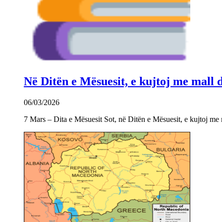
Në Ditën e Mësuesit, e kujtoj me mall
06/03/2026
7 Mars – Dita e Mësuesit Sot, në Ditën e Mësuesit, e kujtoj m