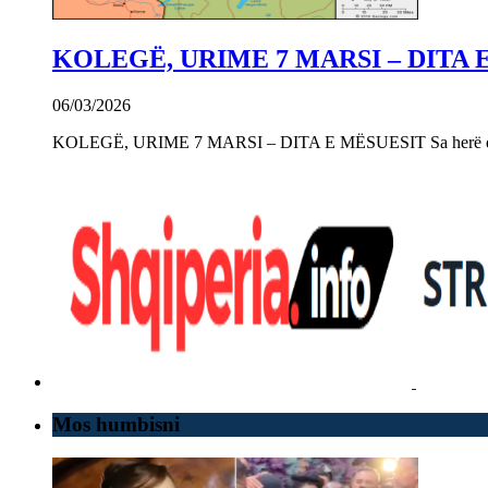
KOLEGË, URIME 7 MARSI – DITA 
06/03/2026
KOLEGË, URIME 7 MARSI – DITA E MËSUESIT Sa herë që e 
Mos humbisni