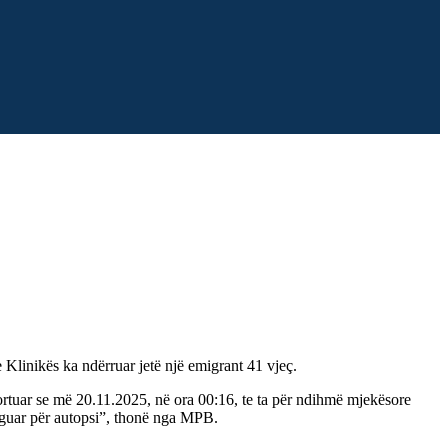
Klinikës ka ndërruar jetë një emigrant 41 vjeç.
tuar se më 20.11.2025, në ora 00:16, te ta për ndihmë mjekësore
dërguar për autopsi”, thonë nga MPB.