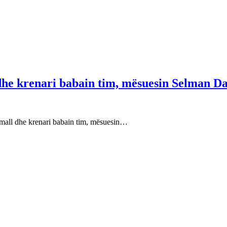
 dhe krenari babain tim, mësuesin Selman Da
e mall dhe krenari babain tim, mësuesin…