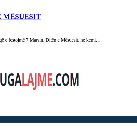
E MËSUESIT
festojmë 7 Marsin, Ditën e Mësuesit, ne kemi…