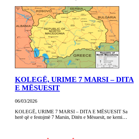
KOLEGË, URIME 7 MARSI – DITA
E MËSUESIT
06/03/2026
KOLEGË, URIME 7 MARSI – DITA E MËSUESIT Sa
herë që e festojmë 7 Marsin, Ditën e Mësuesit, ne kemi…