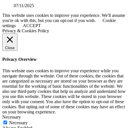
07/11/2025
This website uses cookies to improve your experience. We'll assume
you're ok with this, but you can opt-out if you wish.
Cookie
settings
ACCEPT
Privacy & Cookies Policy
Close
Privacy Overview
This website uses cookies to improve your experience while you
navigate through the website. Out of these cookies, the cookies that
are categorized as necessary are stored on your browser as they are
essential for the working of basic functionalities of the website. We
also use third-party cookies that help us analyze and understand how
you use this website. These cookies will be stored in your browser
only with your consent. You also have the option to opt-out of these
cookies. But opting out of some of these cookies may have an effect
on your browsing experience.
Necessary
Necessary
Always Enabled