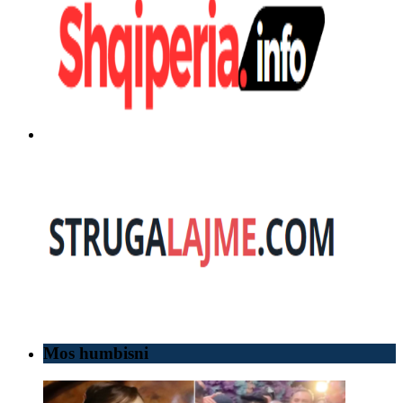
Mos humbisni