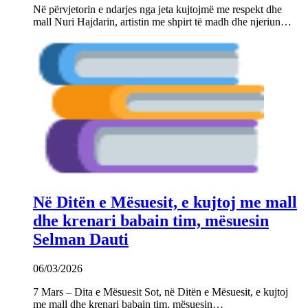
Në përvjetorin e ndarjes nga jeta kujtojmë me respekt dhe
mall Nuri Hajdarin, artistin me shpirt të madh dhe njeriun…
Në Ditën e Mësuesit, e kujtoj me mall
dhe krenari babain tim, mësuesin
Selman Dauti
06/03/2026
7 Mars – Dita e Mësuesit Sot, në Ditën e Mësuesit, e kujtoj
me mall dhe krenari babain tim, mësuesin…