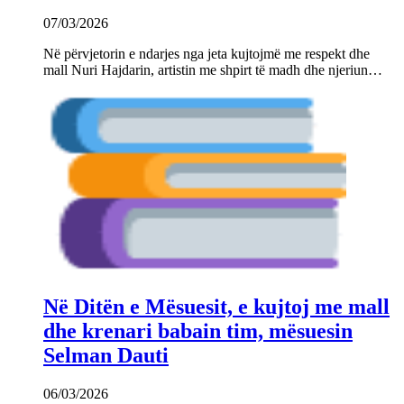
07/03/2026
Në përvjetorin e ndarjes nga jeta kujtojmë me respekt dhe
mall Nuri Hajdarin, artistin me shpirt të madh dhe njeriun…
Në Ditën e Mësuesit, e kujtoj me mall
dhe krenari babain tim, mësuesin
Selman Dauti
06/03/2026