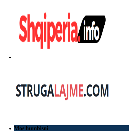
Mos humbisni