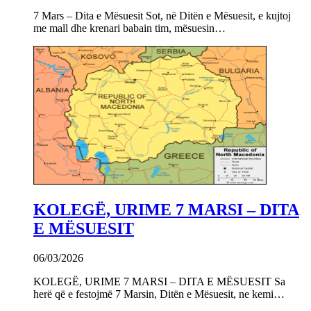
7 Mars – Dita e Mësuesit Sot, në Ditën e Mësuesit, e kujtoj
me mall dhe krenari babain tim, mësuesin…
KOLEGË, URIME 7 MARSI – DITA
E MËSUESIT
06/03/2026
KOLEGË, URIME 7 MARSI – DITA E MËSUESIT Sa
herë që e festojmë 7 Marsin, Ditën e Mësuesit, ne kemi…