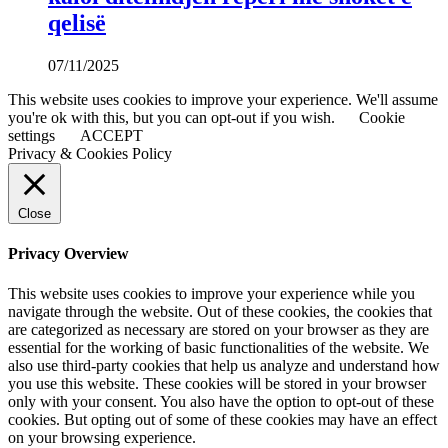
qelisë
07/11/2025
This website uses cookies to improve your experience. We'll assume
you're ok with this, but you can opt-out if you wish.
Cookie
settings
ACCEPT
Privacy & Cookies Policy
Close
Privacy Overview
This website uses cookies to improve your experience while you
navigate through the website. Out of these cookies, the cookies that
are categorized as necessary are stored on your browser as they are
essential for the working of basic functionalities of the website. We
also use third-party cookies that help us analyze and understand how
you use this website. These cookies will be stored in your browser
only with your consent. You also have the option to opt-out of these
cookies. But opting out of some of these cookies may have an effect
on your browsing experience.