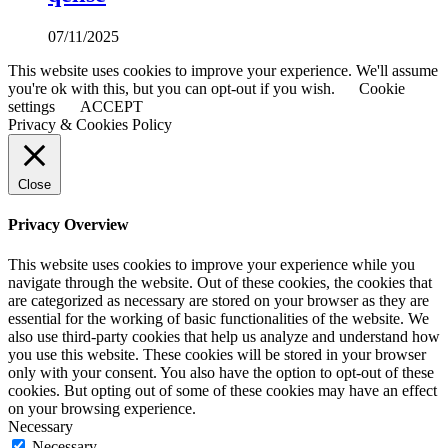
07/11/2025
This website uses cookies to improve your experience. We'll assume
you're ok with this, but you can opt-out if you wish.
Cookie
settings
ACCEPT
Privacy & Cookies Policy
Close
Privacy Overview
This website uses cookies to improve your experience while you
navigate through the website. Out of these cookies, the cookies that
are categorized as necessary are stored on your browser as they are
essential for the working of basic functionalities of the website. We
also use third-party cookies that help us analyze and understand how
you use this website. These cookies will be stored in your browser
only with your consent. You also have the option to opt-out of these
cookies. But opting out of some of these cookies may have an effect
on your browsing experience.
Necessary
Necessary