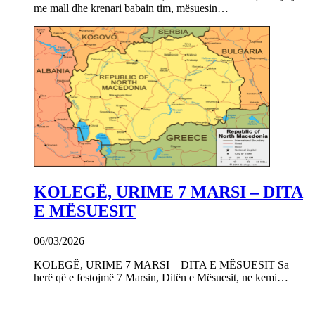
me mall dhe krenari babain tim, mësuesin…
KOLEGË, URIME 7 MARSI – DITA
E MËSUESIT
06/03/2026
KOLEGË, URIME 7 MARSI – DITA E MËSUESIT Sa
herë që e festojmë 7 Marsin, Ditën e Mësuesit, ne kemi…