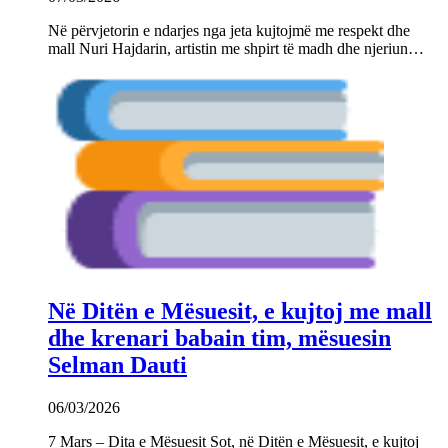
Në përvjetorin e ndarjes nga jeta kujtojmë me respekt dhe
mall Nuri Hajdarin, artistin me shpirt të madh dhe njeriun…
Në Ditën e Mësuesit, e kujtoj me mall
dhe krenari babain tim, mësuesin
Selman Dauti
06/03/2026
7 Mars – Dita e Mësuesit Sot, në Ditën e Mësuesit, e kujtoj