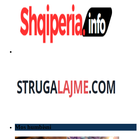
Mos humbisni