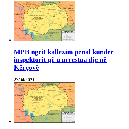
MPB ngrit kallëzim penal kundër
inspektorit që u arrestua dje në
Kërçovë
23/04/2021