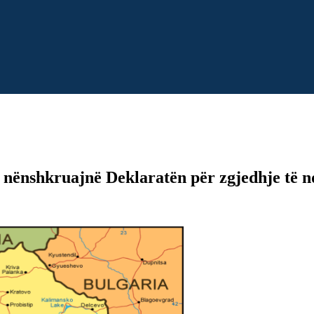
 nënshkruajnë Deklaratën për zgjedhje të n