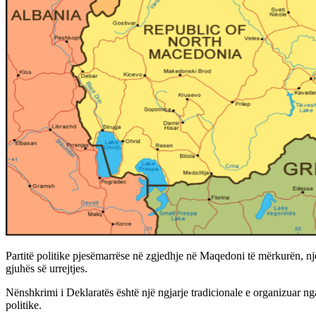
Partitë politike pjesëmarrëse në zgjedhje në Maqedoni të mërkurën, një
gjuhës së urrejtjes.
Nënshkrimi i Deklaratës është një ngjarje tradicionale e organizuar nga
politike.