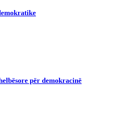
 demokratike
helbësore për demokracinë