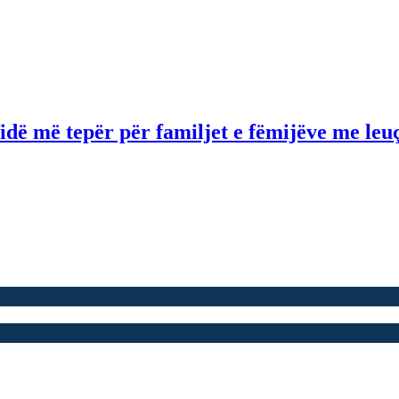
idë më tepër për familjet e fëmijëve me le