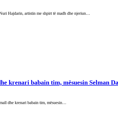
Nuri Hajdarin, artistin me shpirt të madh dhe njeriun…
 dhe krenari babain tim, mësuesin Selman Da
e mall dhe krenari babain tim, mësuesin…