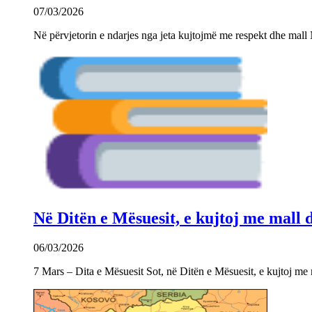
07/03/2026
Në përvjetorin e ndarjes nga jeta kujtojmë me respekt dhe mall 
Në Ditën e Mësuesit, e kujtoj me mall
06/03/2026
7 Mars – Dita e Mësuesit Sot, në Ditën e Mësuesit, e kujtoj m