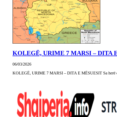
KOLEGË, URIME 7 MARSI – DITA 
06/03/2026
KOLEGË, URIME 7 MARSI – DITA E MËSUESIT Sa herë që e 