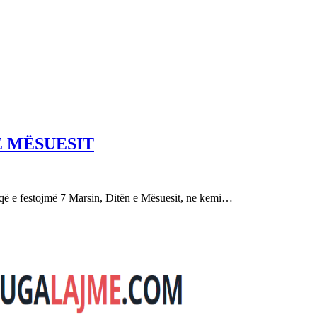
E MËSUESIT
festojmë 7 Marsin, Ditën e Mësuesit, ne kemi…