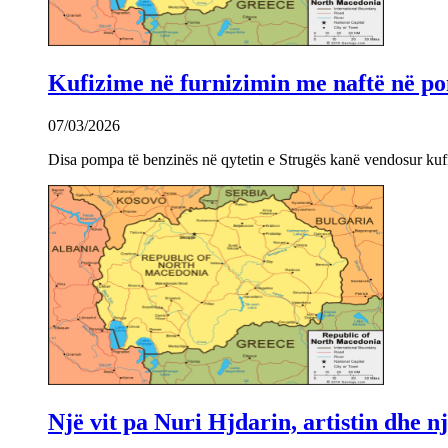
Kufizime në furnizimin me naftë në po
07/03/2026
Disa pompa të benzinës në qytetin e Strugës kanë vendosur kuf
Një vit pa Nuri Hjdarin, artistin dhe 