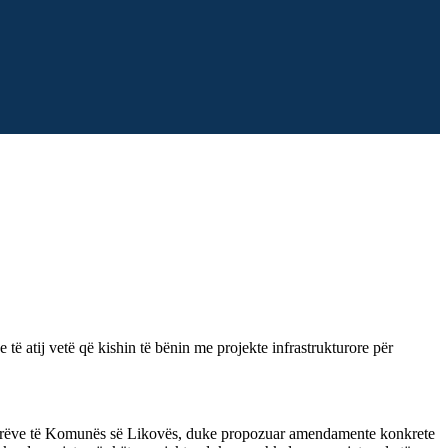
 atij vetë që kishin të bënin me projekte infrastrukturore për
ytetarëve të Komunës së Likovës, duke propozuar amendamente konkrete