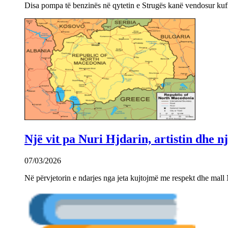
Disa pompa të benzinës në qytetin e Strugës kanë vendosur kuf
Një vit pa Nuri Hjdarin, artistin dhe 
07/03/2026
Në përvjetorin e ndarjes nga jeta kujtojmë me respekt dhe mall 