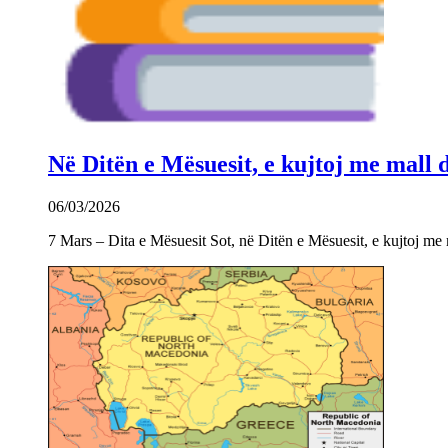
Në Ditën e Mësuesit, e kujtoj me mall
06/03/2026
7 Mars – Dita e Mësuesit Sot, në Ditën e Mësuesit, e kujtoj m