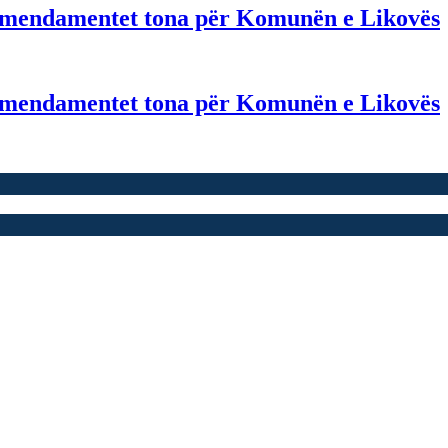
i amendamentet tona për Komunën e Likovës
i amendamentet tona për Komunën e Likovës