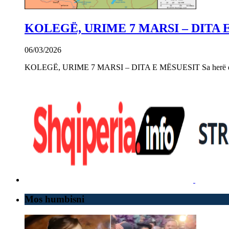
KOLEGË, URIME 7 MARSI – DITA 
06/03/2026
KOLEGË, URIME 7 MARSI – DITA E MËSUESIT Sa herë që e 
Mos humbisni