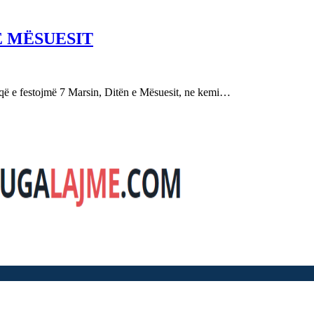
E MËSUESIT
festojmë 7 Marsin, Ditën e Mësuesit, ne kemi…