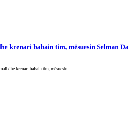
 dhe krenari babain tim, mësuesin Selman Da
e mall dhe krenari babain tim, mësuesin…