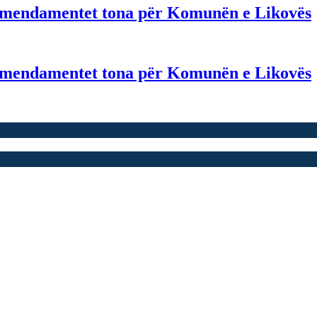
i amendamentet tona për Komunën e Likovës
i amendamentet tona për Komunën e Likovës