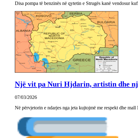
Disa pompa të benzinës në qytetin e Strugës kanë vendosur kuf
Një vit pa Nuri Hjdarin, artistin dhe 
07/03/2026
Në përvjetorin e ndarjes nga jeta kujtojmë me respekt dhe mall 