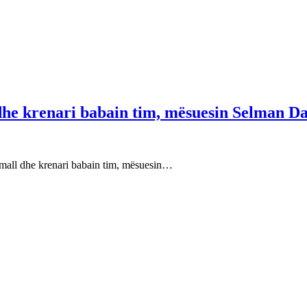
 dhe krenari babain tim, mësuesin Selman Da
e mall dhe krenari babain tim, mësuesin…