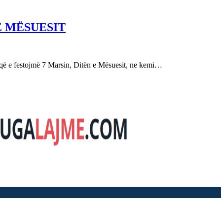
E MËSUESIT
festojmë 7 Marsin, Ditën e Mësuesit, ne kemi…