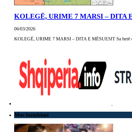
KOLEGË, URIME 7 MARSI – DITA 
06/03/2026
KOLEGË, URIME 7 MARSI – DITA E MËSUESIT Sa herë që e 
Mos humbisni