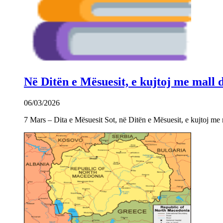
Në Ditën e Mësuesit, e kujtoj me mall
06/03/2026
7 Mars – Dita e Mësuesit Sot, në Ditën e Mësuesit, e kujtoj m