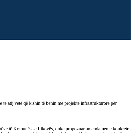
 atij vetë që kishin të bënin me projekte infrastrukturore për
ytetarëve të Komunës së Likovës, duke propozuar amendamente konkrete