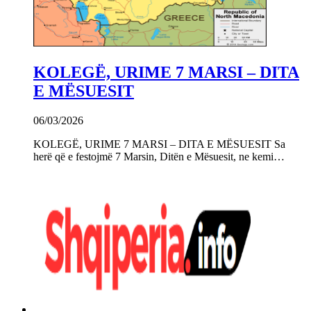
KOLEGË, URIME 7 MARSI – DITA
E MËSUESIT
06/03/2026
KOLEGË, URIME 7 MARSI – DITA E MËSUESIT Sa
herë që e festojmë 7 Marsin, Ditën e Mësuesit, ne kemi…