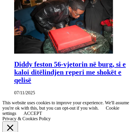
Diddy feston 56-vjetorin në burg, si e
kaloi ditëlindjen reperi me shokët e
qelisë
07/11/2025
This website uses cookies to improve your experience. We'll assume
you're ok with this, but you can opt-out if you wish.
Cookie
settings
ACCEPT
Privacy & Cookies Policy