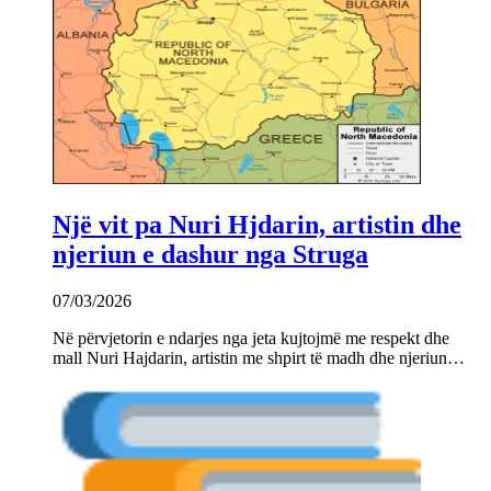
Një vit pa Nuri Hjdarin, artistin dhe
njeriun e dashur nga Struga
07/03/2026
Në përvjetorin e ndarjes nga jeta kujtojmë me respekt dhe
mall Nuri Hajdarin, artistin me shpirt të madh dhe njeriun…