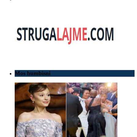
Mos humbisni