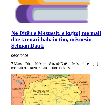
Në Ditën e Mësuesit, e kujtoj me mall
dhe krenari babain tim, mësuesin
Selman Dauti
06/03/2026
7 Mars – Dita e Mësuesit Sot, në Ditën e Mësuesit, e kujtoj
me mall dhe krenari babain tim, mësuesin…