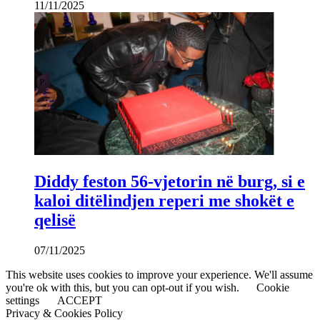
11/11/2025
Diddy feston 56-vjetorin në burg, si e
kaloi ditëlindjen reperi me shokët e
qelisë
07/11/2025
This website uses cookies to improve your experience. We'll assume
you're ok with this, but you can opt-out if you wish.
Cookie
settings
ACCEPT
Privacy & Cookies Policy