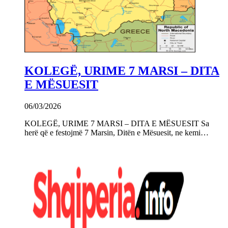
KOLEGË, URIME 7 MARSI – DITA
E MËSUESIT
06/03/2026
KOLEGË, URIME 7 MARSI – DITA E MËSUESIT Sa
herë që e festojmë 7 Marsin, Ditën e Mësuesit, ne kemi…