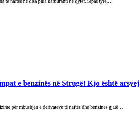
 të naftës në disa pika karburanti në qytet. Sipas tyre,…
mpat e benzinës në Strugë! Kjo është arsyej
izime për mbushjen e derivateve të naftës dhe benzinës gjatë…