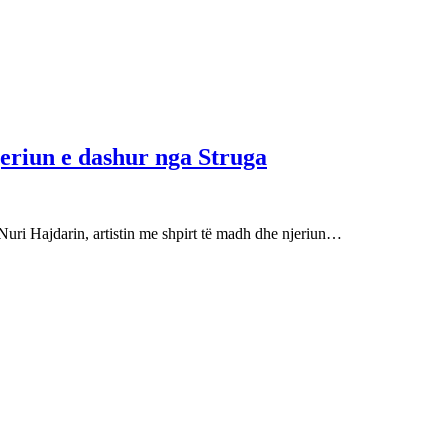
njeriun e dashur nga Struga
Nuri Hajdarin, artistin me shpirt të madh dhe njeriun…