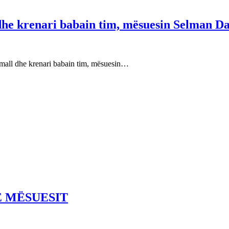
 dhe krenari babain tim, mësuesin Selman Da
e mall dhe krenari babain tim, mësuesin…
E MËSUESIT