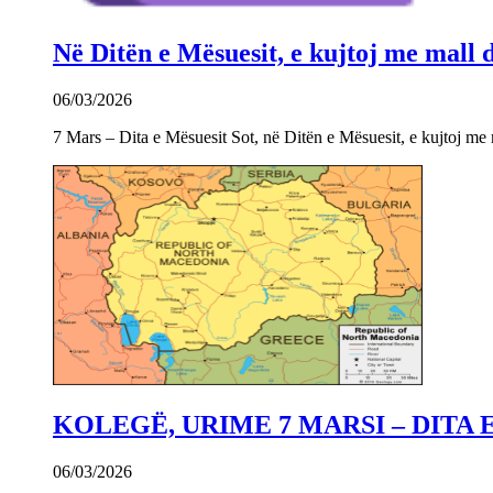
Në Ditën e Mësuesit, e kujtoj me mall
06/03/2026
7 Mars – Dita e Mësuesit Sot, në Ditën e Mësuesit, e kujtoj m
KOLEGË, URIME 7 MARSI – DITA 
06/03/2026