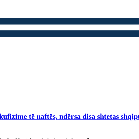
fizime të naftës, ndërsa disa shtetas shqip