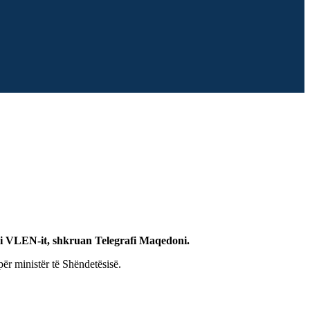
i i VLEN-it, shkruan Telegrafi Maqedoni.
për ministër të Shëndetësisë.