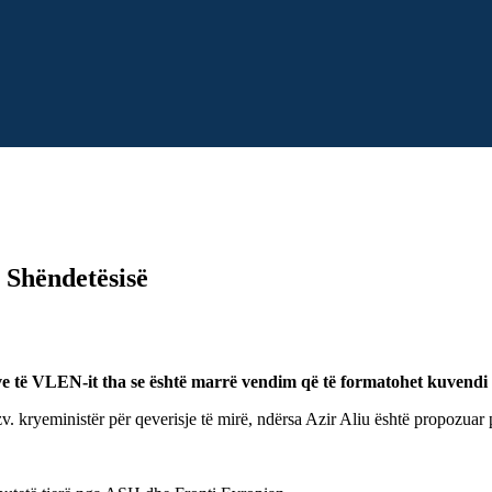
 Shëndetësisë
erëve të VLEN-it tha se është marrë vendim që të formatohet kuvend
v. kryeministër për qeverisje të mirë, ndërsa Azir Aliu është propozuar 