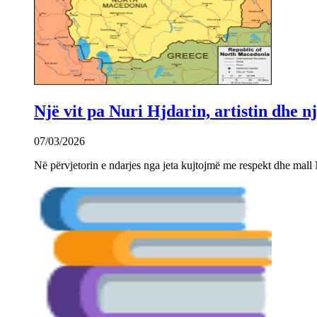
Një vit pa Nuri Hjdarin, artistin dhe 
07/03/2026
Në përvjetorin e ndarjes nga jeta kujtojmë me respekt dhe mall 