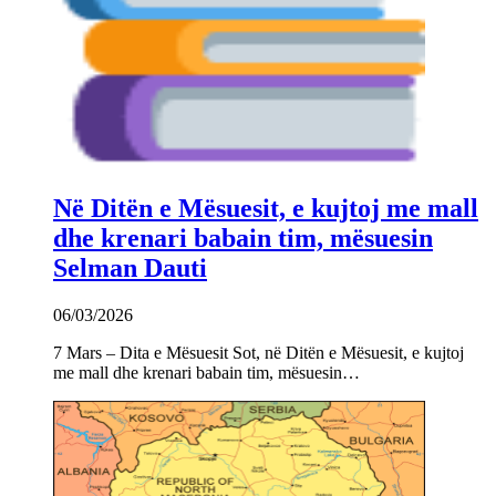
Në Ditën e Mësuesit, e kujtoj me mall
dhe krenari babain tim, mësuesin
Selman Dauti
06/03/2026
7 Mars – Dita e Mësuesit Sot, në Ditën e Mësuesit, e kujtoj
me mall dhe krenari babain tim, mësuesin…