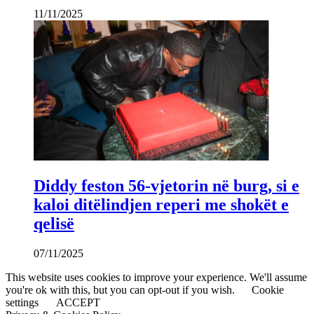
11/11/2025
Diddy feston 56-vjetorin në burg, si e
kaloi ditëlindjen reperi me shokët e
qelisë
07/11/2025
This website uses cookies to improve your experience. We'll assume
you're ok with this, but you can opt-out if you wish.
Cookie
settings
ACCEPT