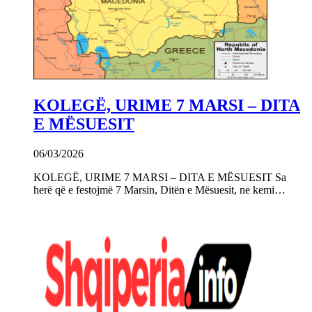
KOLEGË, URIME 7 MARSI – DITA
E MËSUESIT
06/03/2026
KOLEGË, URIME 7 MARSI – DITA E MËSUESIT Sa
herë që e festojmë 7 Marsin, Ditën e Mësuesit, ne kemi…