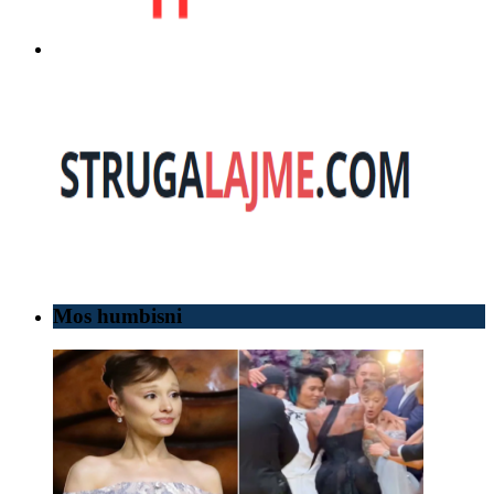
Mos humbisni