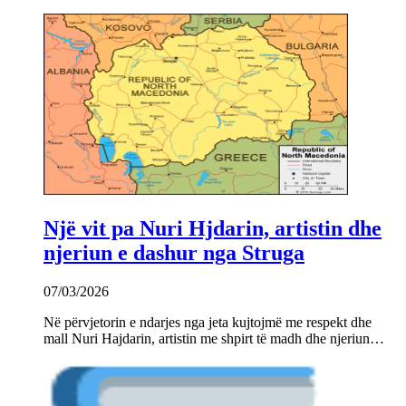
Një vit pa Nuri Hjdarin, artistin dhe
njeriun e dashur nga Struga
07/03/2026
Në përvjetorin e ndarjes nga jeta kujtojmë me respekt dhe
mall Nuri Hajdarin, artistin me shpirt të madh dhe njeriun…