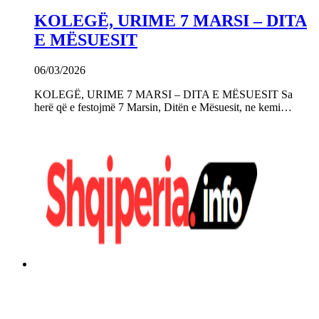
KOLEGË, URIME 7 MARSI – DITA
E MËSUESIT
06/03/2026
KOLEGË, URIME 7 MARSI – DITA E MËSUESIT Sa
herë që e festojmë 7 Marsin, Ditën e Mësuesit, ne kemi…