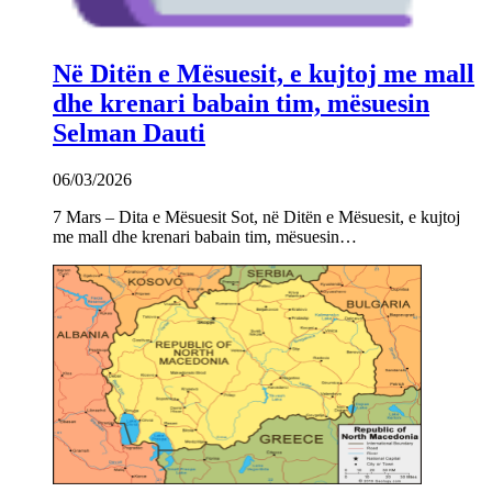
Në Ditën e Mësuesit, e kujtoj me mall
dhe krenari babain tim, mësuesin
Selman Dauti
06/03/2026
7 Mars – Dita e Mësuesit Sot, në Ditën e Mësuesit, e kujtoj
me mall dhe krenari babain tim, mësuesin…