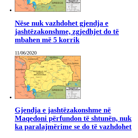
Nëse nuk vazhdohet gjendja e
jashtëzakonshme, zgjedhjet do të
mbahen më 5 korrik
11/06/2020
Gjendja e jashtëzakonshme në
Maqedoni përfundon të shtunën, nuk
ka paralajmërime se do të vazhdohet