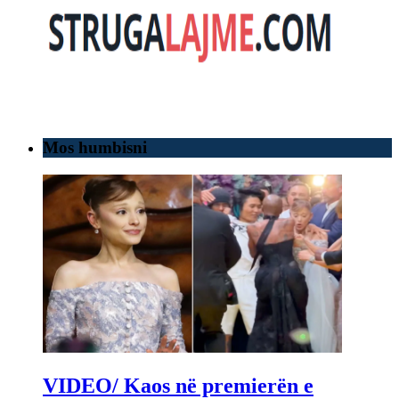
Mos humbisni
VIDEO/ Kaos në premierën e