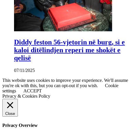
Diddy feston 56-vjetorin në burg, si e
kaloi ditëlindjen reperi me shokët e
qelisë
07/11/2025
This website uses cookies to improve your experience. We'll assume
you're ok with this, but you can opt-out if you wish.
Cookie
settings
ACCEPT
Privacy & Cookies Policy
Close
Privacy Overview