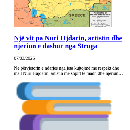
Një vit pa Nuri Hjdarin, artistin dhe
njeriun e dashur nga Struga
07/03/2026
Në përvjetorin e ndarjes nga jeta kujtojmë me respekt dhe
mall Nuri Hajdarin, artistin me shpirt të madh dhe njeriun…