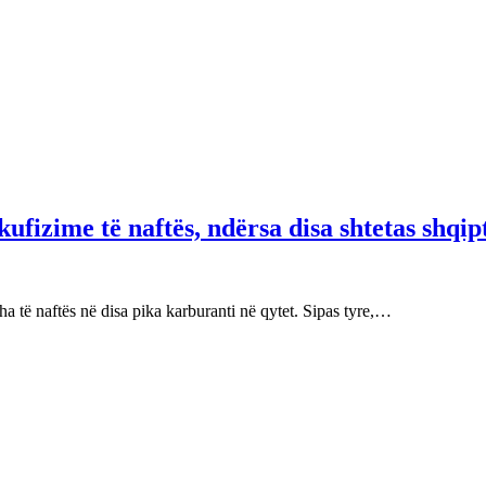
fizime të naftës, ndërsa disa shtetas shqip
 të naftës në disa pika karburanti në qytet. Sipas tyre,…