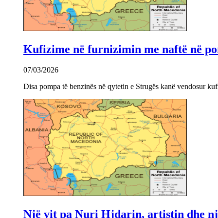
Kufizime në furnizimin me naftë në po
07/03/2026
Disa pompa të benzinës në qytetin e Strugës kanë vendosur kuf
Një vit pa Nuri Hjdarin, artistin dhe 