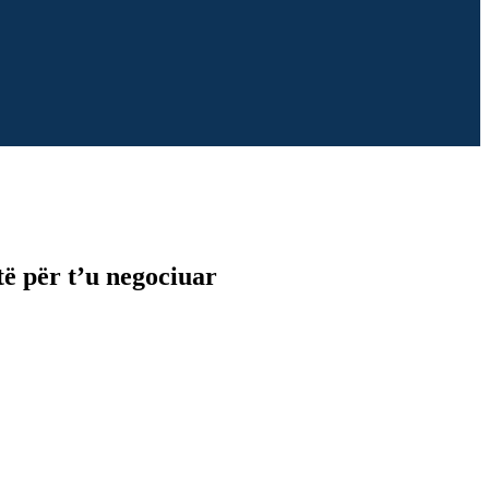
ë për t’u negociuar