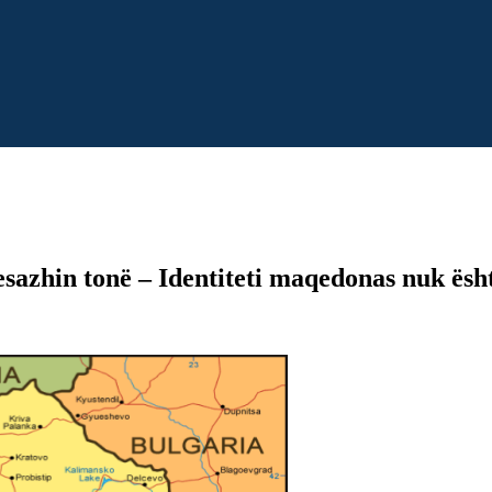
sazhin tonë – Identiteti maqedonas nuk ësht