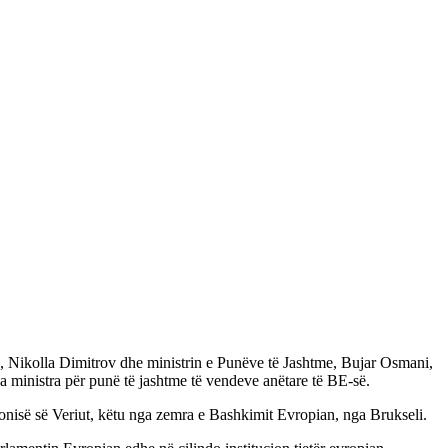
e, Nikolla Dimitrov dhe ministrin e Punëve të Jashtme, Bujar Osmani,
sa ministra për punë të jashtme të vendeve anëtare të BE-së.
nisë së Veriut, këtu nga zemra e Bashkimit Evropian, nga Brukseli.