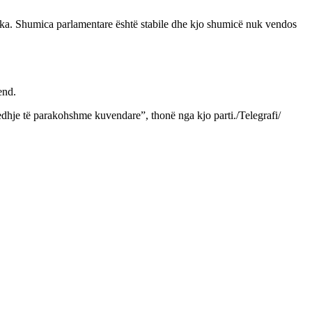
 ka. Shumica parlamentare është stabile dhe kjo shumicë nuk vendos
end.
gjedhje të parakohshme kuvendare”, thonë nga kjo parti./Telegrafi/