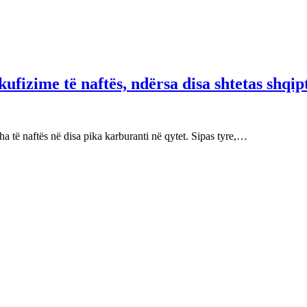
fizime të naftës, ndërsa disa shtetas shqip
 të naftës në disa pika karburanti në qytet. Sipas tyre,…