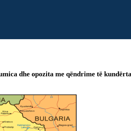
umica dhe opozita me qëndrime të kundërt