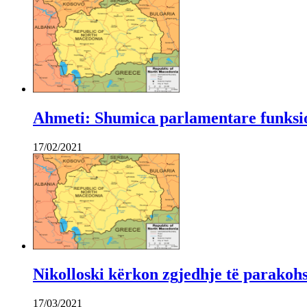
Ahmeti: Shumica parlamentare funksio
17/02/2021
Nikolloski kërkon zgjedhje të parakoh
17/03/2021