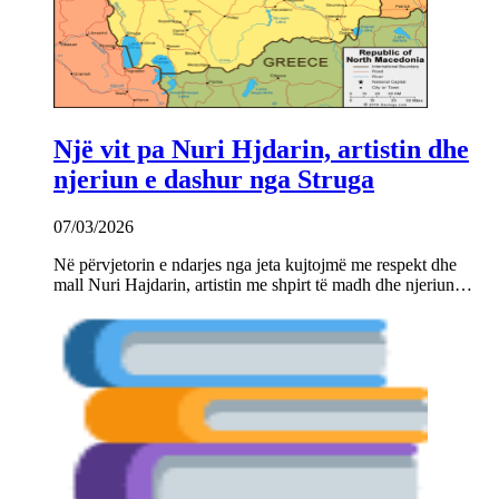
Një vit pa Nuri Hjdarin, artistin dhe
njeriun e dashur nga Struga
07/03/2026
Në përvjetorin e ndarjes nga jeta kujtojmë me respekt dhe
mall Nuri Hajdarin, artistin me shpirt të madh dhe njeriun…