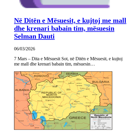
Në Ditën e Mësuesit, e kujtoj me mall
dhe krenari babain tim, mësuesin
Selman Dauti
06/03/2026
7 Mars – Dita e Mësuesit Sot, në Ditën e Mësuesit, e kujtoj
me mall dhe krenari babain tim, mësuesin…