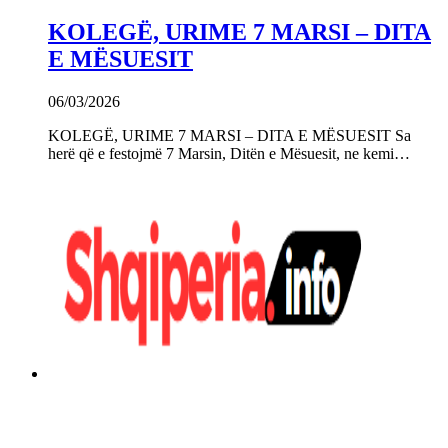
KOLEGË, URIME 7 MARSI – DITA
E MËSUESIT
06/03/2026
KOLEGË, URIME 7 MARSI – DITA E MËSUESIT Sa
herë që e festojmë 7 Marsin, Ditën e Mësuesit, ne kemi…