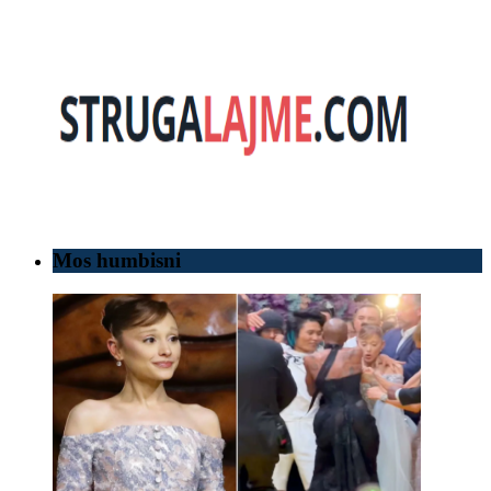
Mos humbisni