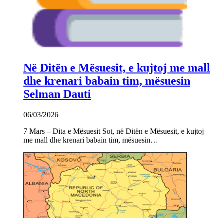
Në Ditën e Mësuesit, e kujtoj me mall
dhe krenari babain tim, mësuesin
Selman Dauti
06/03/2026
7 Mars – Dita e Mësuesit Sot, në Ditën e Mësuesit, e kujtoj
me mall dhe krenari babain tim, mësuesin…