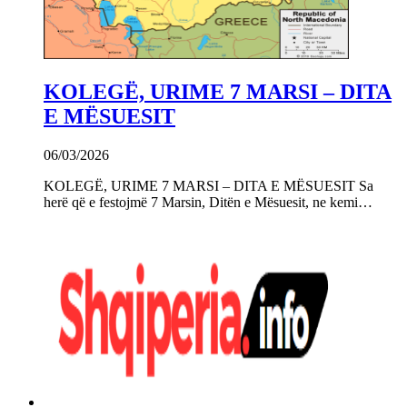
KOLEGË, URIME 7 MARSI – DITA
E MËSUESIT
06/03/2026
KOLEGË, URIME 7 MARSI – DITA E MËSUESIT Sa
herë që e festojmë 7 Marsin, Ditën e Mësuesit, ne kemi…