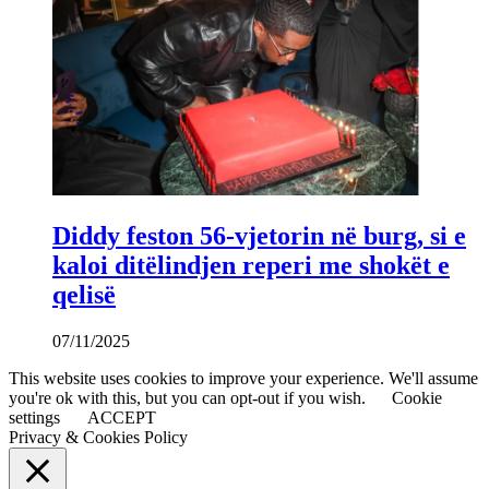
Diddy feston 56-vjetorin në burg, si e
kaloi ditëlindjen reperi me shokët e
qelisë
07/11/2025
This website uses cookies to improve your experience. We'll assume
you're ok with this, but you can opt-out if you wish.
Cookie
settings
ACCEPT
Privacy & Cookies Policy