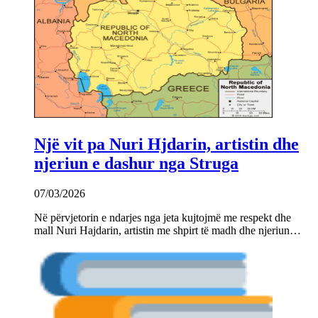
Një vit pa Nuri Hjdarin, artistin dhe
njeriun e dashur nga Struga
07/03/2026
Në përvjetorin e ndarjes nga jeta kujtojmë me respekt dhe
mall Nuri Hajdarin, artistin me shpirt të madh dhe njeriun…