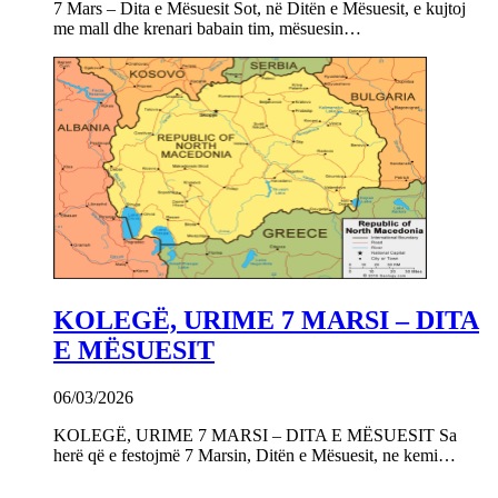
7 Mars – Dita e Mësuesit Sot, në Ditën e Mësuesit, e kujtoj
me mall dhe krenari babain tim, mësuesin…
KOLEGË, URIME 7 MARSI – DITA
E MËSUESIT
06/03/2026
KOLEGË, URIME 7 MARSI – DITA E MËSUESIT Sa
herë që e festojmë 7 Marsin, Ditën e Mësuesit, ne kemi…