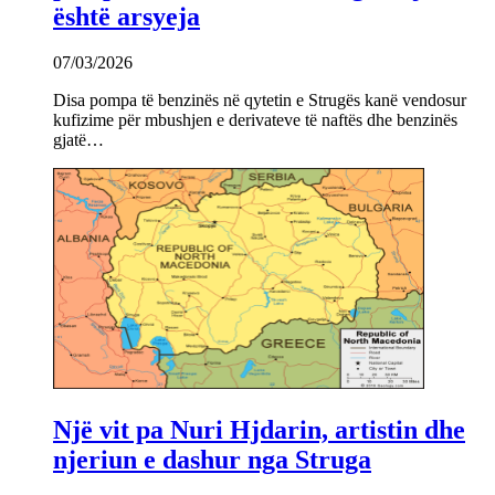
është arsyeja
07/03/2026
Disa pompa të benzinës në qytetin e Strugës kanë vendosur
kufizime për mbushjen e derivateve të naftës dhe benzinës
gjatë…
Një vit pa Nuri Hjdarin, artistin dhe
njeriun e dashur nga Struga