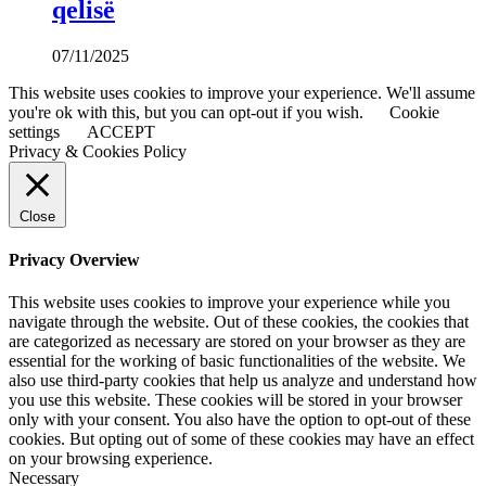
qelisë
07/11/2025
This website uses cookies to improve your experience. We'll assume
you're ok with this, but you can opt-out if you wish.
Cookie
settings
ACCEPT
Privacy & Cookies Policy
Close
Privacy Overview
This website uses cookies to improve your experience while you
navigate through the website. Out of these cookies, the cookies that
are categorized as necessary are stored on your browser as they are
essential for the working of basic functionalities of the website. We
also use third-party cookies that help us analyze and understand how
you use this website. These cookies will be stored in your browser
only with your consent. You also have the option to opt-out of these
cookies. But opting out of some of these cookies may have an effect
on your browsing experience.
Necessary