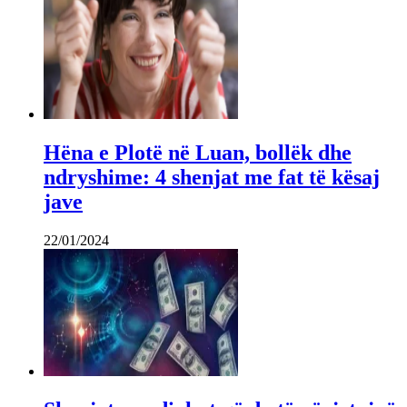
Hëna e Plotë në Luan, bollëk dhe
ndryshime: 4 shenjat me fat të kësaj
jave
22/01/2024