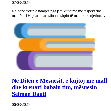
07/03/2026
Në përvjetorin e ndarjes nga jeta kujtojmë me respekt dhe
mall Nuri Hajdarin, artistin me shpirt të madh dhe njeriun…
Në Ditën e Mësuesit, e kujtoj me mall
dhe krenari babain tim, mësuesin
Selman Dauti
06/03/2026