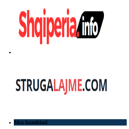
Mos humbisni