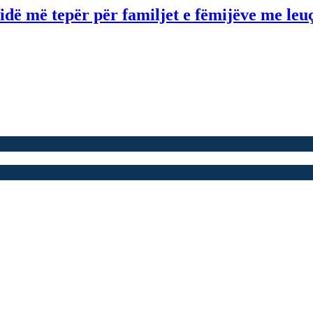
idë më tepër për familjet e fëmijëve me le