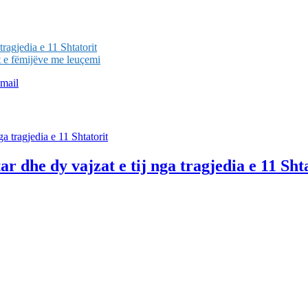
tragjedia e 11 Shtatorit
t e fëmijëve me leuçemi
mail
r dhe dy vajzat e tij nga tragjedia e 11 Sht