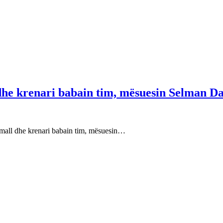
 dhe krenari babain tim, mësuesin Selman Da
e mall dhe krenari babain tim, mësuesin…