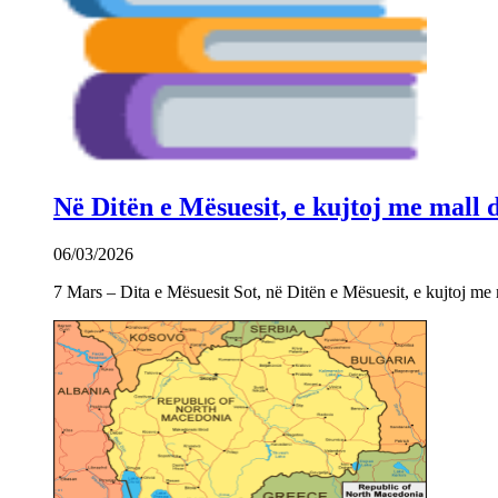
Në Ditën e Mësuesit, e kujtoj me mall
06/03/2026
7 Mars – Dita e Mësuesit Sot, në Ditën e Mësuesit, e kujtoj m