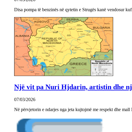
Disa pompa të benzinës në qytetin e Strugës kanë vendosur kuf
Një vit pa Nuri Hjdarin, artistin dhe 
07/03/2026
Në përvjetorin e ndarjes nga jeta kujtojmë me respekt dhe mall 