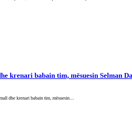
 dhe krenari babain tim, mësuesin Selman Da
e mall dhe krenari babain tim, mësuesin…