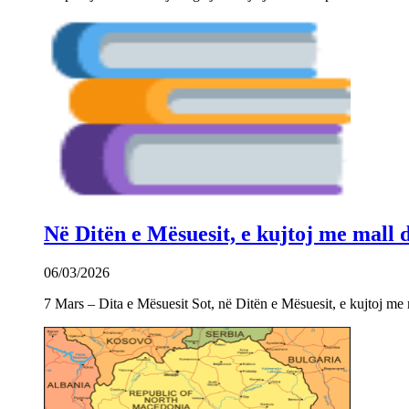
Në Ditën e Mësuesit, e kujtoj me mall
06/03/2026
7 Mars – Dita e Mësuesit Sot, në Ditën e Mësuesit, e kujtoj m