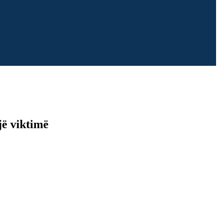
jë viktimë