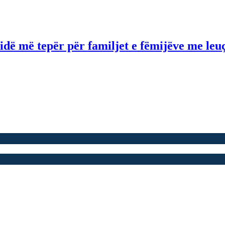
idë më tepër për familjet e fëmijëve me le