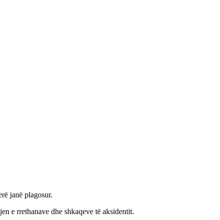
rë janë plagosur.
jen e rrethanave dhe shkaqeve të aksidentit.