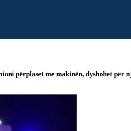
ioni përplaset me makinën, dyshohet për n