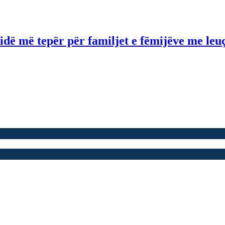
idë më tepër për familjet e fëmijëve me le