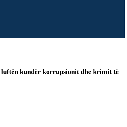
ë luftën kundër korrupsionit dhe krimit të