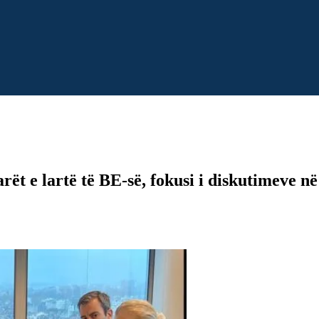
ët e lartë të BE-së, fokusi i diskutimeve n