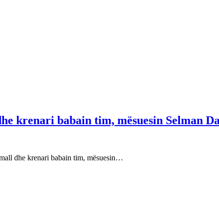
 dhe krenari babain tim, mësuesin Selman Da
e mall dhe krenari babain tim, mësuesin…