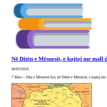
Në Ditën e Mësuesit, e kujtoj me mall
06/03/2026
7 Mars – Dita e Mësuesit Sot, në Ditën e Mësuesit, e kujtoj m