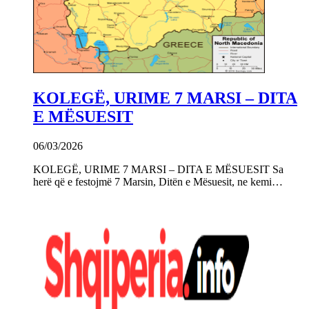
KOLEGË, URIME 7 MARSI – DITA
E MËSUESIT
06/03/2026
KOLEGË, URIME 7 MARSI – DITA E MËSUESIT Sa
herë që e festojmë 7 Marsin, Ditën e Mësuesit, ne kemi…