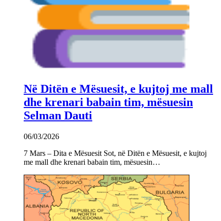
Në Ditën e Mësuesit, e kujtoj me mall
dhe krenari babain tim, mësuesin
Selman Dauti
06/03/2026
7 Mars – Dita e Mësuesit Sot, në Ditën e Mësuesit, e kujtoj
me mall dhe krenari babain tim, mësuesin…