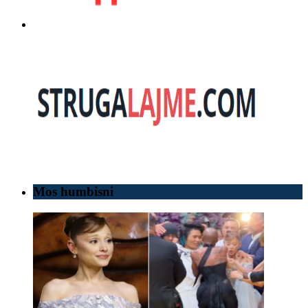
Mos humbisni