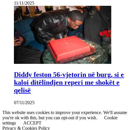
11/11/2025
Diddy feston 56-vjetorin në burg, si e
kaloi ditëlindjen reperi me shokët e
qelisë
07/11/2025
This website uses cookies to improve your experience. We'll assume
you're ok with this, but you can opt-out if you wish.
Cookie
settings
ACCEPT
Privacy & Cookies Policy