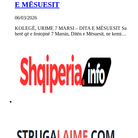
E MËSUESIT
06/03/2026
KOLEGË, URIME 7 MARSI – DITA E MËSUESIT Sa
herë që e festojmë 7 Marsin, Ditën e Mësuesit, ne kemi…