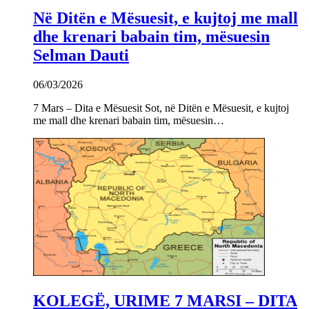
Në Ditën e Mësuesit, e kujtoj me mall
dhe krenari babain tim, mësuesin
Selman Dauti
06/03/2026
7 Mars – Dita e Mësuesit Sot, në Ditën e Mësuesit, e kujtoj
me mall dhe krenari babain tim, mësuesin…
KOLEGË, URIME 7 MARSI – DITA