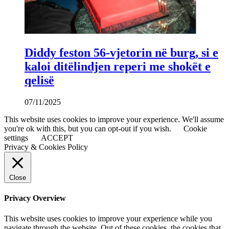
Diddy feston 56-vjetorin në burg, si e
kaloi ditëlindjen reperi me shokët e
qelisë
07/11/2025
This website uses cookies to improve your experience. We'll assume
you're ok with this, but you can opt-out if you wish.
Cookie
settings
ACCEPT
Privacy & Cookies Policy
Close
Privacy Overview
This website uses cookies to improve your experience while you
navigate through the website. Out of these cookies, the cookies that