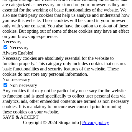
are categorized as necessary are stored on your browser as they are
essential for the working of basic functionalities of the website. We
also use third-party cookies that help us analyze and understand how
you use this website. These cookies will be stored in your browser
only with your consent. You also have the option to opt-out of these
cookies. But opting out of some of these cookies may have an effect
on your browsing experience.
Necessary
Necessary
Always Enabled
Necessary cookies are absolutely essential for the website to
function properly. This category only includes cookies that ensures
basic functionalities and security features of the website. These
cookies do not store any personal information.
Non-necessary
Non-necessary
Any cookies that may not be particularly necessary for the website
to function and is used specifically to collect user personal data via
analytics, ads, other embedded contents are termed as non-necessary
cookies. It is mandatory to procure user consent prior to running
these cookies on your website.
SAVE & ACCEPT
Copyright © 2024 Struga.info |
Privacy policy