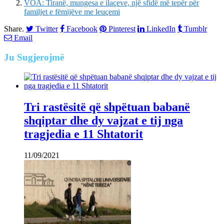
VOA: Tiranë, mungesa e ilaçeve, një sfidë më tepër për
familjet e fëmijëve me leuçemi
Share.
Twitter
Facebook
Pinterest
LinkedIn
Tumblr
Email
Ju
Sugjerojmë
Tri rastësitë që shpëtuan babanë
shqiptar dhe dy vajzat e tij nga
tragjedia e 11 Shtatorit
11/09/2021