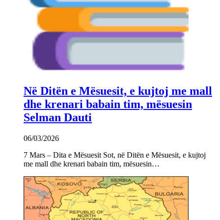
Në Ditën e Mësuesit, e kujtoj me mall
dhe krenari babain tim, mësuesin
Selman Dauti
06/03/2026
7 Mars – Dita e Mësuesit Sot, në Ditën e Mësuesit, e kujtoj
me mall dhe krenari babain tim, mësuesin…