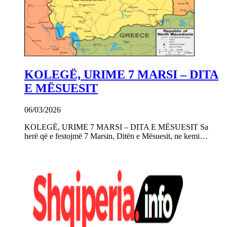
KOLEGË, URIME 7 MARSI – DITA
E MËSUESIT
06/03/2026
KOLEGË, URIME 7 MARSI – DITA E MËSUESIT Sa
herë që e festojmë 7 Marsin, Ditën e Mësuesit, ne kemi…