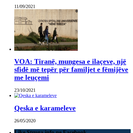
11/09/2021
VOA: Tiranë, mungesa e ilaçeve, një
sfidë më tepër për familjet e fëmijëve
me leuçemi
23/10/2021
Qeska e karameleve
26/05/2020
Like Struga.info ne Facebook