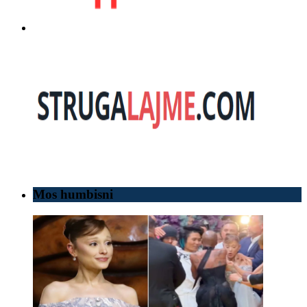
Mos humbisni