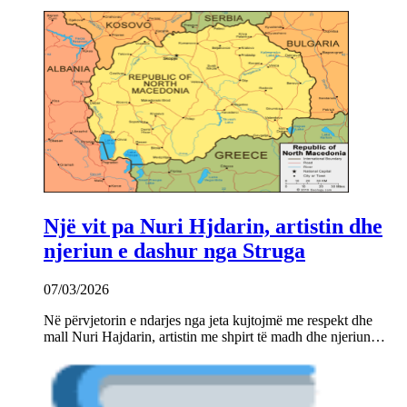
Një vit pa Nuri Hjdarin, artistin dhe
njeriun e dashur nga Struga
07/03/2026
Në përvjetorin e ndarjes nga jeta kujtojmë me respekt dhe
mall Nuri Hajdarin, artistin me shpirt të madh dhe njeriun…