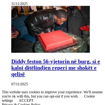
11/11/2025
Diddy feston 56-vjetorin në burg, si e
kaloi ditëlindjen reperi me shokët e
qelisë
07/11/2025
This website uses cookies to improve your experience. We'll assume
you're ok with this, but you can opt-out if you wish.
Cookie
settings
ACCEPT
Privacy & Cookies Policy