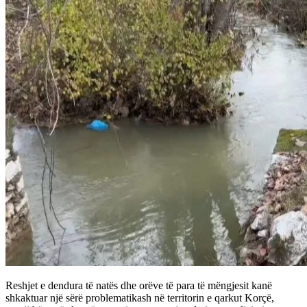
Reshjet e dendura të natës dhe orëve të para të mëngjesit kanë
shkaktuar një sërë problematikash në territorin e qarkut Korçë,