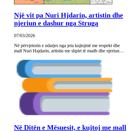
Një vit pa Nuri Hjdarin, artistin dhe
njeriun e dashur nga Struga
07/03/2026
Në përvjetorin e ndarjes nga jeta kujtojmë me respekt dhe
mall Nuri Hajdarin, artistin me shpirt të madh dhe njeriun…
Në Ditën e Mësuesit, e kujtoj me mall