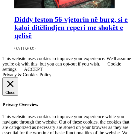
Diddy feston 56-vjetorin në burg, si e
kaloi ditëlindjen reperi me shokët e
qelisë
07/11/2025
This website uses cookies to improve your experience. We'll assume
you're ok with this, but you can opt-out if you wish.
Cookie
settings
ACCEPT
Privacy & Cookies Policy
Close
Privacy Overview
This website uses cookies to improve your experience while you
navigate through the website. Out of these cookies, the cookies that
are categorized as necessary are stored on your browser as they are
essential for the working of basic functionalities of the website. We