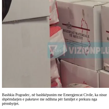
Bashkia Pogradec, në bashkëpunim me Emergjencat Civile, ka nisur
shpërndarjen e paketave me ndihma për familjet e prekura nga
përmbytjet.