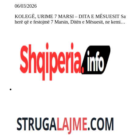
06/03/2026
KOLEGË, URIME 7 MARSI – DITA E MËSUESIT Sa
herë që e festojmë 7 Marsin, Ditën e Mësuesit, ne kemi…