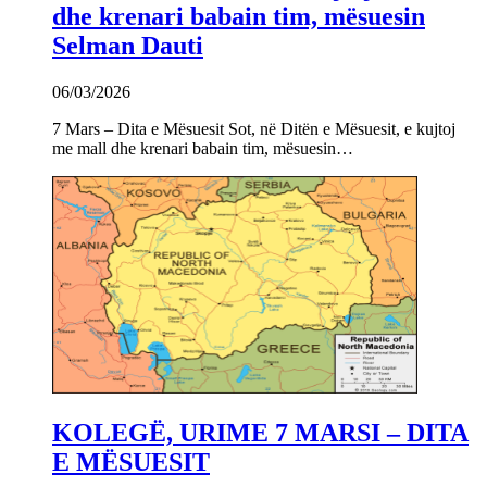
dhe krenari babain tim, mësuesin
Selman Dauti
06/03/2026
7 Mars – Dita e Mësuesit Sot, në Ditën e Mësuesit, e kujtoj
me mall dhe krenari babain tim, mësuesin…
KOLEGË, URIME 7 MARSI – DITA
E MËSUESIT