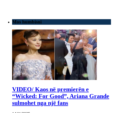
Mos humbisni
VIDEO/ Kaos në premierën e
“Wicked: For Good”, Ariana Grande
sulmohet nga një fans