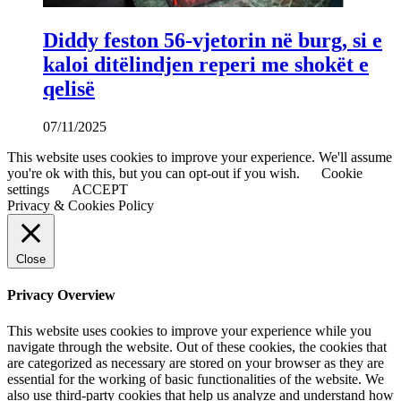
Diddy feston 56-vjetorin në burg, si e
kaloi ditëlindjen reperi me shokët e
qelisë
07/11/2025
This website uses cookies to improve your experience. We'll assume
you're ok with this, but you can opt-out if you wish.
Cookie
settings
ACCEPT
Privacy & Cookies Policy
Close
Privacy Overview
This website uses cookies to improve your experience while you
navigate through the website. Out of these cookies, the cookies that
are categorized as necessary are stored on your browser as they are
essential for the working of basic functionalities of the website. We
also use third-party cookies that help us analyze and understand how