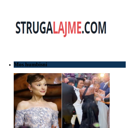
Mos humbisni