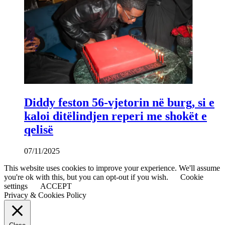
Diddy feston 56-vjetorin në burg, si e
kaloi ditëlindjen reperi me shokët e
qelisë
07/11/2025
This website uses cookies to improve your experience. We'll assume
you're ok with this, but you can opt-out if you wish.
Cookie
settings
ACCEPT
Privacy & Cookies Policy