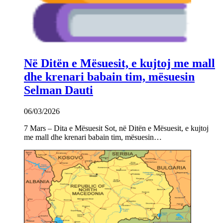
Në Ditën e Mësuesit, e kujtoj me mall
dhe krenari babain tim, mësuesin
Selman Dauti
06/03/2026
7 Mars – Dita e Mësuesit Sot, në Ditën e Mësuesit, e kujtoj
me mall dhe krenari babain tim, mësuesin…