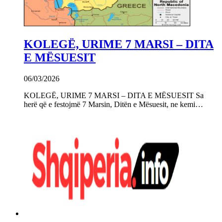
KOLEGË, URIME 7 MARSI – DITA
E MËSUESIT
06/03/2026
KOLEGË, URIME 7 MARSI – DITA E MËSUESIT Sa
herë që e festojmë 7 Marsin, Ditën e Mësuesit, ne kemi…