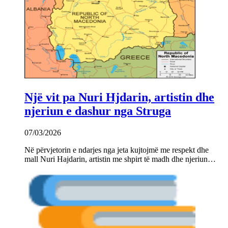
Një vit pa Nuri Hjdarin, artistin dhe
njeriun e dashur nga Struga
07/03/2026
Në përvjetorin e ndarjes nga jeta kujtojmë me respekt dhe
mall Nuri Hajdarin, artistin me shpirt të madh dhe njeriun…