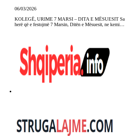
06/03/2026
KOLEGË, URIME 7 MARSI – DITA E MËSUESIT Sa
herë që e festojmë 7 Marsin, Ditën e Mësuesit, ne kemi…