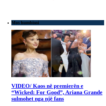
Mos humbisni
VIDEO/ Kaos në premierën e
“Wicked: For Good”, Ariana Grande
sulmohet nga një fans