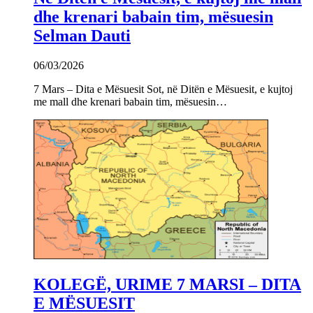
dhe krenari babain tim, mësuesin
Selman Dauti
06/03/2026
7 Mars – Dita e Mësuesit Sot, në Ditën e Mësuesit, e kujtoj
me mall dhe krenari babain tim, mësuesin…
KOLEGË, URIME 7 MARSI – DITA
E MËSUESIT