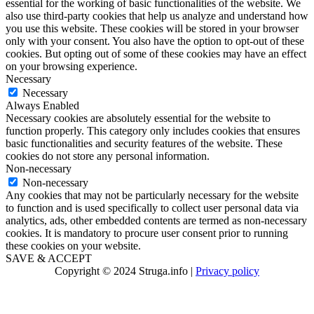
essential for the working of basic functionalities of the website. We
also use third-party cookies that help us analyze and understand how
you use this website. These cookies will be stored in your browser
only with your consent. You also have the option to opt-out of these
cookies. But opting out of some of these cookies may have an effect
on your browsing experience.
Necessary
Necessary
Always Enabled
Necessary cookies are absolutely essential for the website to
function properly. This category only includes cookies that ensures
basic functionalities and security features of the website. These
cookies do not store any personal information.
Non-necessary
Non-necessary
Any cookies that may not be particularly necessary for the website
to function and is used specifically to collect user personal data via
analytics, ads, other embedded contents are termed as non-necessary
cookies. It is mandatory to procure user consent prior to running
these cookies on your website.
SAVE & ACCEPT
Copyright © 2024 Struga.info |
Privacy policy