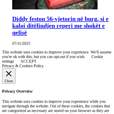
Diddy feston 56-vjetorin në burg, si e
kaloi ditëlindjen reperi me shokët e
qelisë
07/11/2025
This website uses cookies to improve your experience. We'll assume
you're ok with this, but you can opt-out if you wish.
Cookie
settings
ACCEPT
Privacy & Cookies Policy
Close
Privacy Overview
This website uses cookies to improve your experience while you
navigate through the website. Out of these cookies, the cookies that
are categorized as necessary are stored on your browser as they are