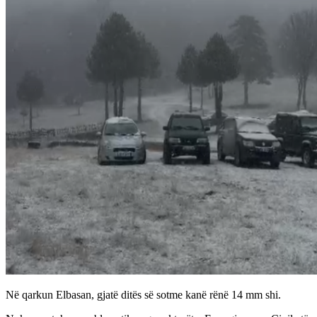
Në qarkun Elbasan, gjatë ditës së sotme kanë rënë 14 mm shi.