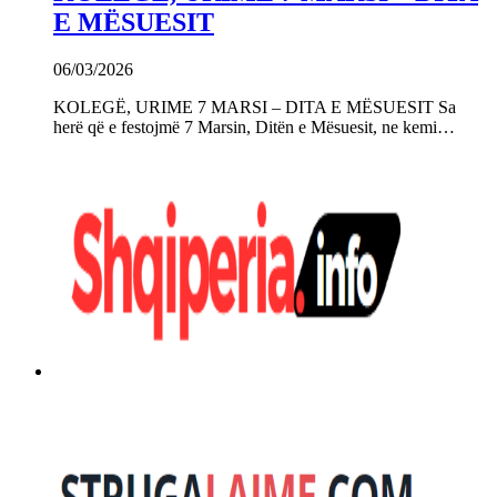
E MËSUESIT
06/03/2026
KOLEGË, URIME 7 MARSI – DITA E MËSUESIT Sa
herë që e festojmë 7 Marsin, Ditën e Mësuesit, ne kemi…