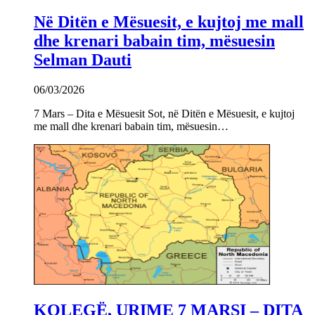
Në Ditën e Mësuesit, e kujtoj me mall
dhe krenari babain tim, mësuesin
Selman Dauti
06/03/2026
7 Mars – Dita e Mësuesit Sot, në Ditën e Mësuesit, e kujtoj
me mall dhe krenari babain tim, mësuesin…
KOLEGË, URIME 7 MARSI – DITA