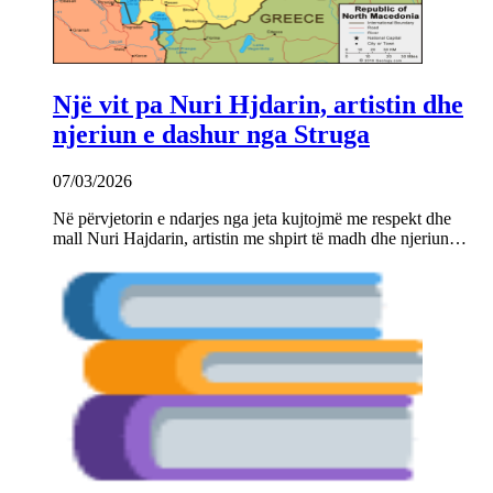
Një vit pa Nuri Hjdarin, artistin dhe
njeriun e dashur nga Struga
07/03/2026
Në përvjetorin e ndarjes nga jeta kujtojmë me respekt dhe
mall Nuri Hajdarin, artistin me shpirt të madh dhe njeriun…