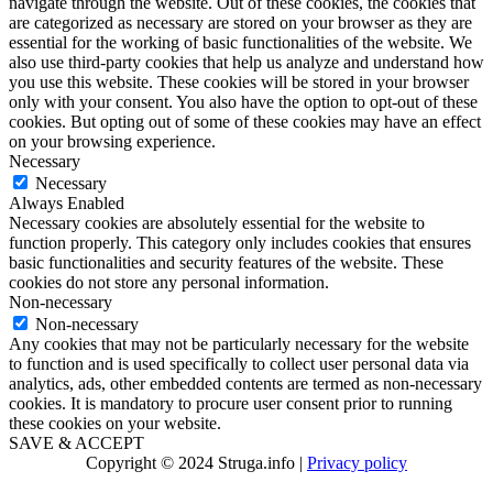
navigate through the website. Out of these cookies, the cookies that
are categorized as necessary are stored on your browser as they are
essential for the working of basic functionalities of the website. We
also use third-party cookies that help us analyze and understand how
you use this website. These cookies will be stored in your browser
only with your consent. You also have the option to opt-out of these
cookies. But opting out of some of these cookies may have an effect
on your browsing experience.
Necessary
Necessary
Always Enabled
Necessary cookies are absolutely essential for the website to
function properly. This category only includes cookies that ensures
basic functionalities and security features of the website. These
cookies do not store any personal information.
Non-necessary
Non-necessary
Any cookies that may not be particularly necessary for the website
to function and is used specifically to collect user personal data via
analytics, ads, other embedded contents are termed as non-necessary
cookies. It is mandatory to procure user consent prior to running
these cookies on your website.
SAVE & ACCEPT
Copyright © 2024 Struga.info |
Privacy policy