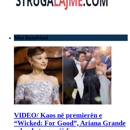
Mos humbisni
VIDEO/ Kaos në premierën e
“Wicked: For Good”, Ariana Grande