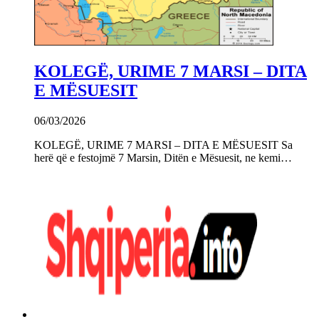
KOLEGË, URIME 7 MARSI – DITA
E MËSUESIT
06/03/2026
KOLEGË, URIME 7 MARSI – DITA E MËSUESIT Sa
herë që e festojmë 7 Marsin, Ditën e Mësuesit, ne kemi…