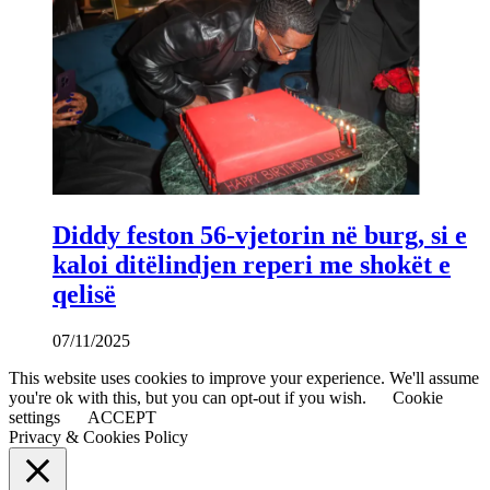
Diddy feston 56-vjetorin në burg, si e
kaloi ditëlindjen reperi me shokët e
qelisë
07/11/2025
This website uses cookies to improve your experience. We'll assume
you're ok with this, but you can opt-out if you wish.
Cookie
settings
ACCEPT
Privacy & Cookies Policy