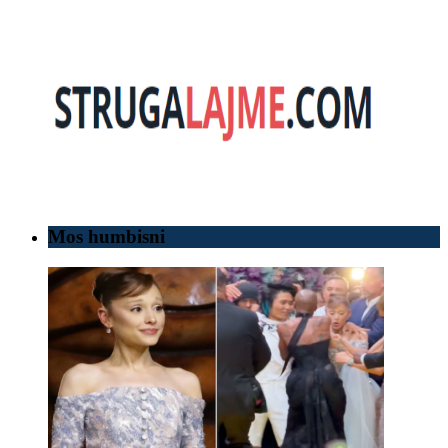
Mos humbisni