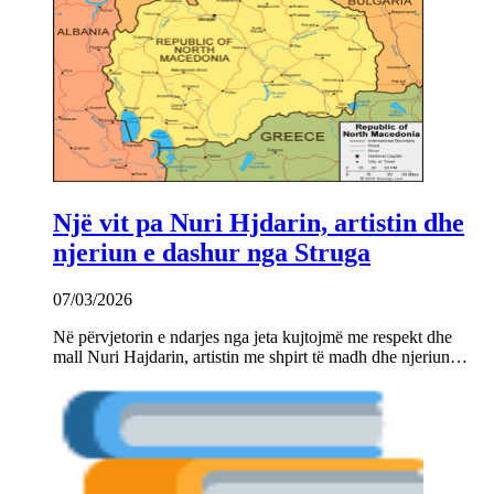
Një vit pa Nuri Hjdarin, artistin dhe
njeriun e dashur nga Struga
07/03/2026
Në përvjetorin e ndarjes nga jeta kujtojmë me respekt dhe
mall Nuri Hajdarin, artistin me shpirt të madh dhe njeriun…