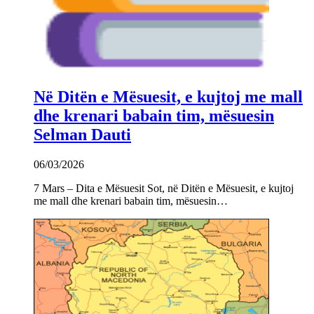
Në Ditën e Mësuesit, e kujtoj me mall
dhe krenari babain tim, mësuesin
Selman Dauti
06/03/2026
7 Mars – Dita e Mësuesit Sot, në Ditën e Mësuesit, e kujtoj
me mall dhe krenari babain tim, mësuesin…