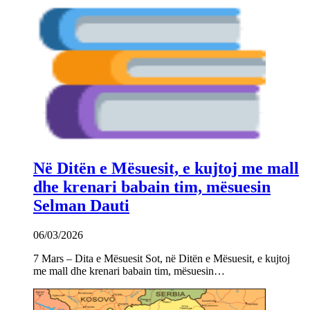
Në Ditën e Mësuesit, e kujtoj me mall
dhe krenari babain tim, mësuesin
Selman Dauti
06/03/2026
7 Mars – Dita e Mësuesit Sot, në Ditën e Mësuesit, e kujtoj
me mall dhe krenari babain tim, mësuesin…