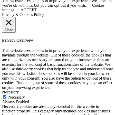
This website uses cookies to improve your experience. We'll assume
you're ok with this, but you can opt-out if you wish.
Cookie
settings
ACCEPT
Privacy & Cookies Policy
Close
Privacy Overview
This website uses cookies to improve your experience while you
navigate through the website. Out of these cookies, the cookies that
are categorized as necessary are stored on your browser as they are
essential for the working of basic functionalities of the website. We
also use third-party cookies that help us analyze and understand how
you use this website. These cookies will be stored in your browser
only with your consent. You also have the option to opt-out of these
cookies. But opting out of some of these cookies may have an effect
on your browsing experience.
Necessary
Necessary
Always Enabled
Necessary cookies are absolutely essential for the website to
function properly. This category only includes cookies that ensures