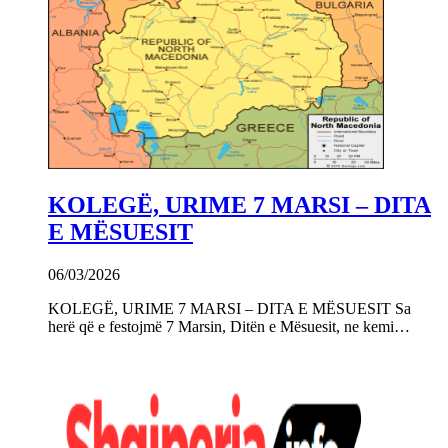
KOLEGË, URIME 7 MARSI – DITA
E MËSUESIT
06/03/2026
KOLEGË, URIME 7 MARSI – DITA E MËSUESIT Sa
herë që e festojmë 7 Marsin, Ditën e Mësuesit, ne kemi…