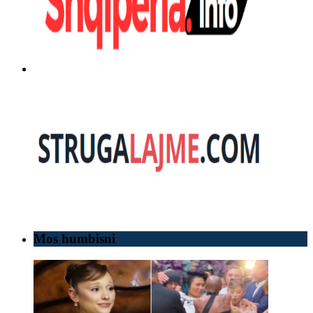
Mos humbisni