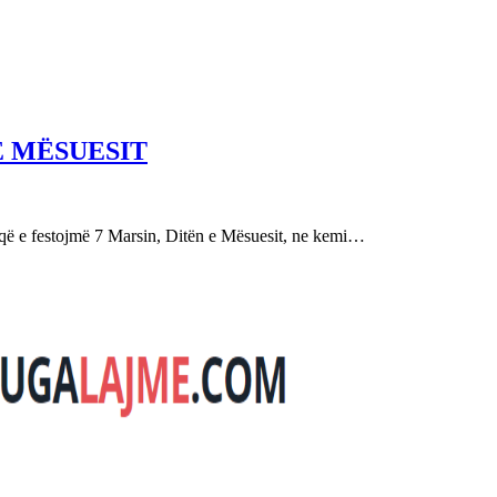
E MËSUESIT
festojmë 7 Marsin, Ditën e Mësuesit, ne kemi…