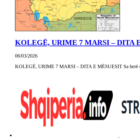
KOLEGË, URIME 7 MARSI – DITA 
06/03/2026
KOLEGË, URIME 7 MARSI – DITA E MËSUESIT Sa herë që e 