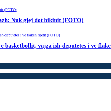
lazh: Nuk gjej dot bikinit (FOTO)
 e basketbollit, vajza ish-deputetes i vë fla