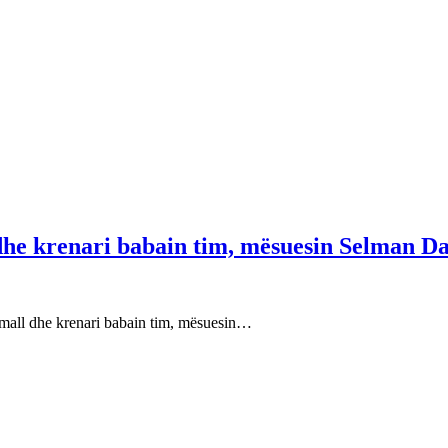
 dhe krenari babain tim, mësuesin Selman Da
e mall dhe krenari babain tim, mësuesin…