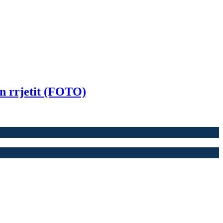
kën rrjetit (FOTO)