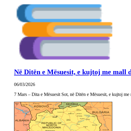
Në Ditën e Mësuesit, e kujtoj me mall
06/03/2026
7 Mars – Dita e Mësuesit Sot, në Ditën e Mësuesit, e kujtoj m